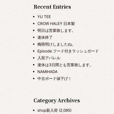
Recent Entries
YU TEE
CROW HALEY 日本製
明日は営業致します。
連休終了
梅雨明けしましたね。
Episode フード付きラッシュガード
入荷アパレル
連休は3日間とも営業致します。
NAMIHADA
中古ボード値下げ！
Category Archives
shop新入荷
(2,095)