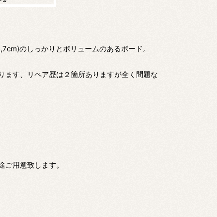
1/4"(5,7cm)のしっかりとボリュームのあるボード。
ります、リペア歴は２箇所ありますが全く問題な
途ご用意致します。