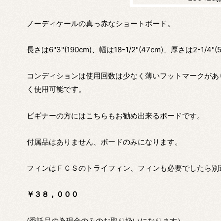
ノーディケールの真っ赤なショートボード。
長さは6"3"(190cm)、幅は18-1/2"(47cm)、厚さは2-
コンディションは使用回数は少なく薄いフットマークがあ
く使用可能です。
ビギナーの方にはこちらもお勧め出来るボードです。
付属品はありません、ボードのみになります。
フィンはＦＣＳのトライフィン、フィンも必要でしたら別
￥３８，０００
(委託品の為現金のみのお取り扱いになります）