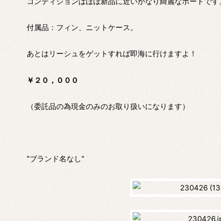
コンディションはほぼ新品に近いかなり綺麗なボードです
付属品：フィン、ニットケース。
あとはリーシュをゲットすれば即海に行けますよ！
￥２０，０００
（委託品の為現金のみのお取り扱いになります）
"ブランド名なし"