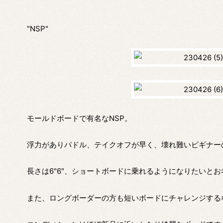
"NSP"
モールドボードで有名なNSP。
浮力がありパドル、テイクオフが早く、壊れ難いビギナー
長さは6"6"、ショートボードに乗れるようになりたいと
また、ロングボーダーの方も短いボードにチャレンジする