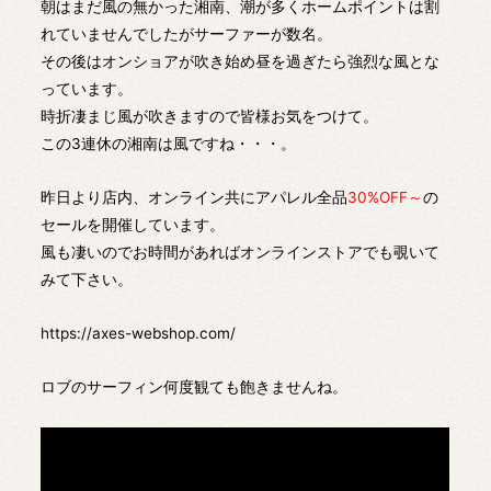
朝はまだ風の無かった湘南、潮が多くホームポイントは割
れていませんでしたがサーファーが数名。
その後はオンショアが吹き始め昼を過ぎたら強烈な風とな
っています。
時折凄まじ風が吹きますので皆様お気をつけて。
この3連休の湘南は風ですね・・・。
昨日より店内、オンライン共にアパレル全品
30%OFF～
の
セールを開催しています。
風も凄いのでお時間があればオンラインストアでも覗いて
みて下さい。
https://axes-webshop.com/
ロブのサーフィン何度観ても飽きませんね。