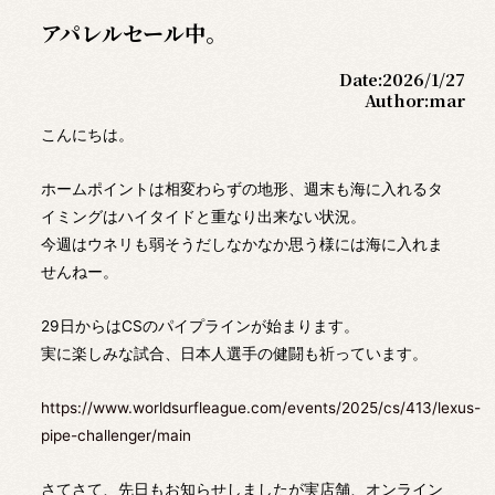
アパレルセール中。
Date:
2026/1/27
Author:
mar
こんにちは。
ホームポイントは相変わらずの地形、週末も海に入れるタ
イミングはハイタイドと重なり出来ない状況。
今週はウネリも弱そうだしなかなか思う様には海に入れま
せんねー。
29日からはCSのパイプラインが始まります。
実に楽しみな試合、日本人選手の健闘も祈っています。
https://www.worldsurfleague.com/events/2025/cs/413/lexus-
pipe-challenger/main
さてさて、先日もお知らせしましたが実店舗、オンライン