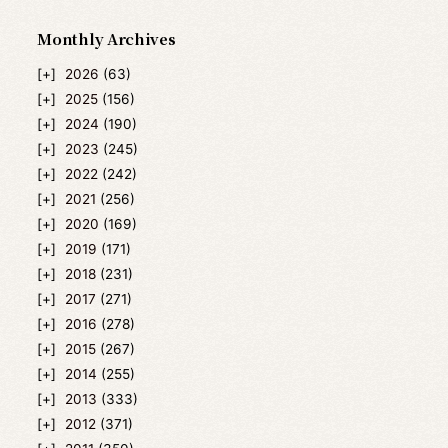
Monthly Archives
2026
(63)
2025
(156)
2024
(190)
2023
(245)
2022
(242)
2021
(256)
2020
(169)
2019
(171)
2018
(231)
2017
(271)
2016
(278)
2015
(267)
2014
(255)
2013
(333)
2012
(371)