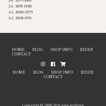
2011
(350)
2010
(316)
2009
(377)
2008
(211)
HOME
BLOG
SHOP INFO
RIDER
CONTACT
HOME
BLOG
SHOP INFO
RIDER
CONTACT
Copyright © 2008-2026 axes surfrage