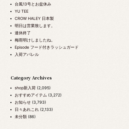
台風13号とお盆休み
YU TEE
CROW HALEY 日本製
明日は営業致します。
連休終了
梅雨明けしましたね。
Episode フード付きラッシュガード
入荷アパレル
Category Archives
shop新入荷
(2,095)
おすすめアイテム
(3,272)
お知らせ
(3,793)
日々あれこれ
(2,133)
未分類
(86)