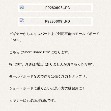
ビギナーからエキスパートまで対応可能のモールドボード
「NSP」
こちらはShort Board 6"6"になります。
幅は20"、厚さは表記はありませんがおそらく2-7/16"。
モールドボードなので作りは強く浮力もタップリ。
ショートボードに乗りたいと思う方の練習用に！
ビギナーにも勿論お勧めです。