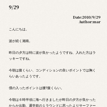
9/29
Date:
2010/9/29
Author:
mar
こんにちは。
波が続く湘南。
昨日の夕方は特に波が良かったようですね、入れた方はラ
ッキーですね。
今朝は腹くらい、コンディションの良いポイントでは胸く
らいあったようです。
僕の入ったポイントは腰?腹くらい。
今朝は６時半頃に海へ行きましたが昨日の夕方が良かった
からか出勤、通学前の１ラウンドに思ったよりサーファー