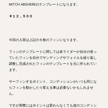
MITCH ABSHEREのテンプレートになります。
￥１２，５００
今回の入荷は上記の６枚のフィンになります。
フィンのテンプレートに関しては各ライダーが自分の使っ
ていたフィンを自分でサンディングやフォイルを繰り返し
調整し完成されたフィンのテンプレートを元に作られてい
ます。
サーフィンするポイント、コンディションがいつも同じな
らフィンを動かしたり変える事は必要ないかもしれませ
ん。
ですが実際にはポイントは変わらなくても波のコンディシ