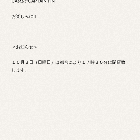
CA発の"CAPTAIN FIN"
お楽しみに!!
＜お知らせ＞
１０月３日（日曜日）は都合により１７時３０分に閉店致
します。