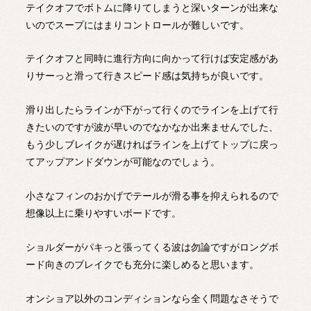
テイクオフでボトムに降りてしまうと深いターンが出来な
いのでスープにはまりコントロールが難しいです。
テイクオフと同時に進行方向に向かって行けば安定感があ
りサーっと滑って行きスピード感は気持ちが良いです。
滑り出したらラインが下がって行くのでラインを上げて行
きたいのですが波が早いのでなかなか出来ませんでした、
もう少しブレイクが遅ければラインを上げてトップに戻っ
てアップアンドダウンが可能なのでしょう。
小さなフィンのおかげでテールが滑る事を抑えられるので
想像以上に乗りやすいボードです。
ショルダーがパキっと張ってくる波は勿論ですがロングボ
ード向きのブレイクでも充分に楽しめると思います。
オンショア以外のコンディションなら全く問題なさそうで