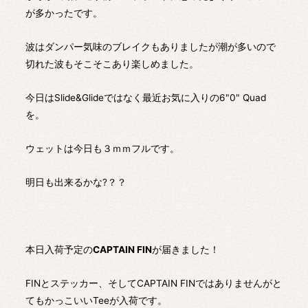
が多かったです。
波はダンパー気味のブレイクもありましたが潮が多いので
切れた波もそこそこあり楽しめました。
今日はSlide&Glideではなく最近お気に入りの6"0" Quad
を。
ウェットは今日も３ｍｍフルです。
明日も出来るかな?？？
本日入荷予定の
CAPTAIN FIN
が届きました！
FINとステッカー、そしてCAPTAIN FINではありませんがと
てもかっこいいTeeが入荷です。