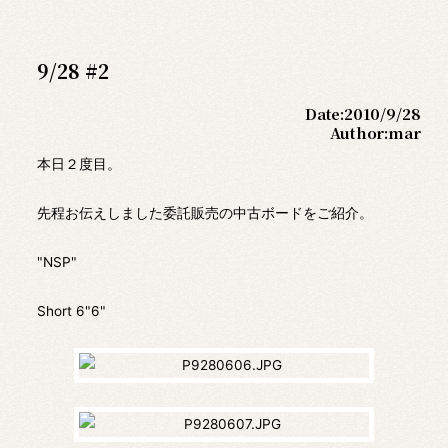
9/28 #2
Date:
2010/9/28
Author:
mar
本日２度目。
先程お伝えしました委託販売の中古ボードをご紹介。
"NSP"
Short 6"6"