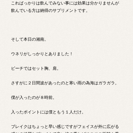
こればっかりは飲んでみない事には効果は分かりませんが
飲んでいる方は納得のサプリメントです。
そして本日の湘南。
ウネリがしっかりとありました！
ビーチではセット胸、肩。
さすがに２日間波があったのと寒い雨の為海はガラガラ。
僕が入ったのが８時前。
入ったポイントには僕ともう１人だけ。
ブレイクはちょっと早い感じですがフェイスが外に広がる