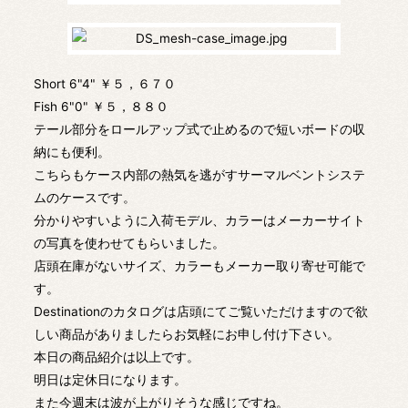
Short 6"4" ￥５，６７０
Fish 6"0" ￥５，８８０
テール部分をロールアップ式で止めるので短いボードの収
納にも便利。
こちらもケース内部の熱気を逃がすサーマルベントシステ
ムのケースです。
分かりやすいように入荷モデル、カラーはメーカーサイト
の写真を使わせてもらいました。
店頭在庫がないサイズ、カラーもメーカー取り寄せ可能で
す。
Destinationのカタログは店頭にてご覧いただけますので欲
しい商品がありましたらお気軽にお申し付け下さい。
本日の商品紹介は以上です。
明日は定休日になります。
また今週末は波が上がりそうな感じですね。