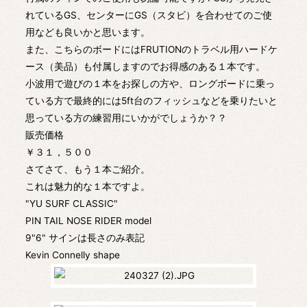
れているGS、センターにGS（スタビ）を合わせてのご使
用なども良いかと思います。
また、こちらのボードにはFRUTIONのトラベル用ハードケ
ース（美品）も付属しますのでお得感のある１本です。
小波用で遊びの１本をお探しの方や、ロングボードに乗っ
ている方で最終的には5ft台のフィッシュなどを乗りたいと
思っている方の練習用にいかがでしょうか？？
販売価格
￥３１，５００
さてさて、もう１本ご紹介。
これは魅力的な１本ですよ。
"YU SURF CLASSIC"
PIN TAIL NOSE RIDER model
9"6" サインは長さのみ表記
Kevin Connelly shape