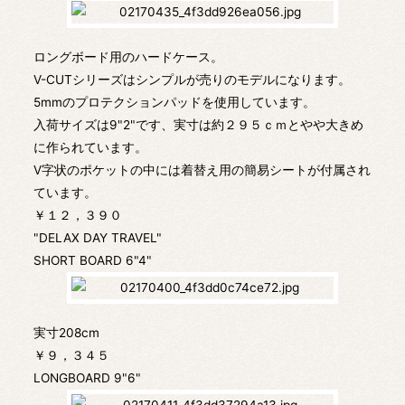
ロングボード用のハードケース。
V-CUTシリーズはシンプルが売りのモデルになります。
5mmのプロテクションパッドを使用しています。
入荷サイズは9"2"です、実寸は約２９５ｃｍとやや大きめ
に作られています。
V字状のポケットの中には着替え用の簡易シートが付属され
ています。
￥１２，３９０
"DELAX DAY TRAVEL"
SHORT BOARD 6"4"
実寸208cm
￥９，３４５
LONGBOARD 9"6"