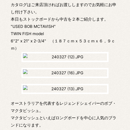
カタログはご来店頂ければお渡ししますのでお気軽にお申
し付け下さい。
本日もストックボードから中古を２本ご紹介します。
"USED BOB MCTAVISH"
TWIN FISH model
6"2" x 21" x 2-3/4" （１８７ｃｍｘ５３ｃｍｘ６，９ｃ
ｍ）
オーストラリアを代表するレジェンドシェイパーのボブ・
マクタビッシュ。
マクタビッシュといえばロングボードを中心に人気のブラ
ンドになります。