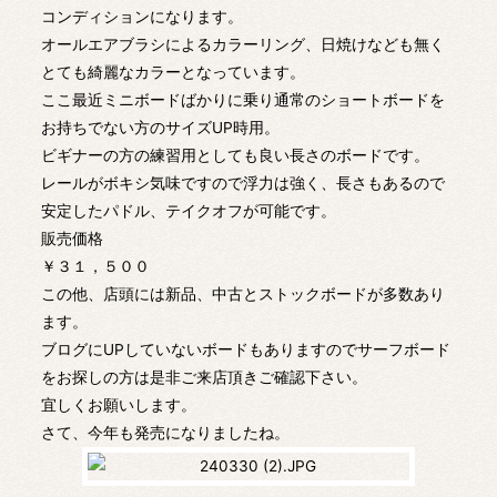
コンディションになります。
オールエアブラシによるカラーリング、日焼けなども無く
とても綺麗なカラーとなっています。
ここ最近ミニボードばかりに乗り通常のショートボードを
お持ちでない方のサイズUP時用。
ビギナーの方の練習用としても良い長さのボードです。
レールがボキシ気味ですので浮力は強く、長さもあるので
安定したパドル、テイクオフが可能です。
販売価格
￥３１，５００
この他、店頭には新品、中古とストックボードが多数あり
ます。
ブログにUPしていないボードもありますのでサーフボード
をお探しの方は是非ご来店頂きご確認下さい。
宜しくお願いします。
さて、今年も発売になりましたね。