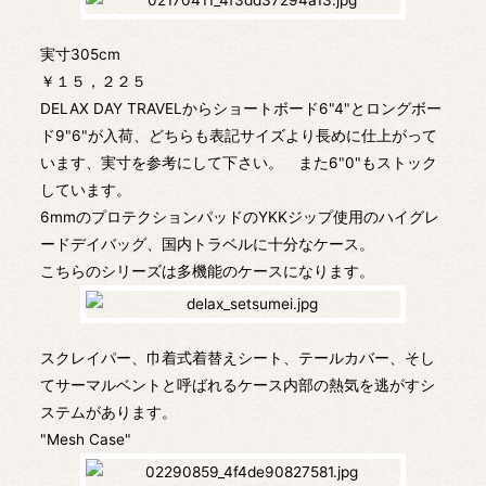
実寸305cm
￥１５，２２５
DELAX DAY TRAVELからショートボード6"4"とロングボー
ド9"6"が入荷、どちらも表記サイズより長めに仕上がって
います、実寸を参考にして下さい。 また6"0"もストック
しています。
6mmのプロテクションパッドのYKKジップ使用のハイグレ
ードデイバッグ、国内トラベルに十分なケース。
こちらのシリーズは多機能のケースになります。
スクレイパー、巾着式着替えシート、テールカバー、そし
てサーマルベントと呼ばれるケース内部の熱気を逃がすシ
ステムがあります。
"Mesh Case"