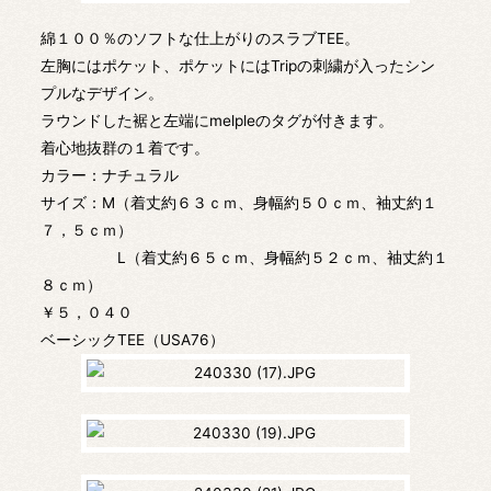
綿１００％のソフトな仕上がりのスラブTEE。
左胸にはポケット、ポケットにはTripの刺繍が入ったシン
プルなデザイン。
ラウンドした裾と左端にmelpleのタグが付きます。
着心地抜群の１着です。
カラー：ナチュラル
サイズ：M（着丈約６３ｃｍ、身幅約５０ｃｍ、袖丈約１
７，５ｃｍ）
L（着丈約６５ｃｍ、身幅約５２ｃｍ、袖丈約１
８ｃｍ）
￥５，０４０
ベーシックTEE（USA76）