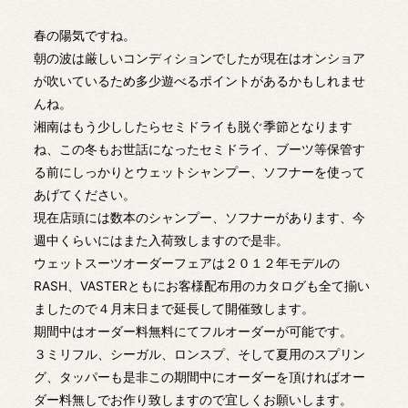
春の陽気ですね。
朝の波は厳しいコンディションでしたが現在はオンショア
が吹いているため多少遊べるポイントがあるかもしれませ
んね。
湘南はもう少ししたらセミドライも脱ぐ季節となります
ね、この冬もお世話になったセミドライ、ブーツ等保管す
る前にしっかりとウェットシャンプー、ソフナーを使って
あげてください。
現在店頭には数本のシャンプー、ソフナーがあります、今
週中くらいにはまた入荷致しますので是非。
ウェットスーツオーダーフェアは２０１２年モデルの
RASH、VASTERともにお客様配布用のカタログも全て揃い
ましたので４月末日まで延長して開催致します。
期間中はオーダー料無料にてフルオーダーが可能です。
３ミリフル、シーガル、ロンスプ、そして夏用のスプリン
グ、タッパーも是非この期間中にオーダーを頂ければオー
ダー料無しでお作り致しますので宜しくお願いします。