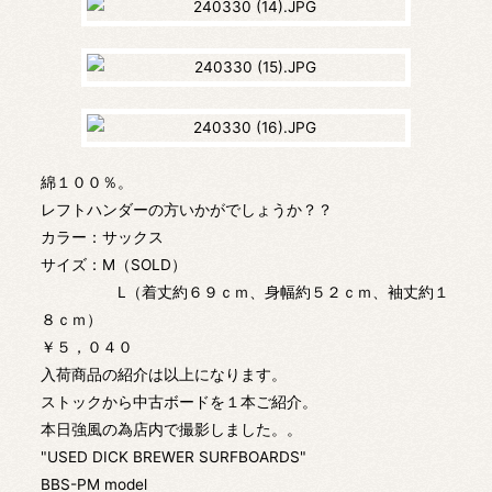
綿１００％。
レフトハンダーの方いかがでしょうか？？
カラー：サックス
サイズ：M（SOLD）
L（着丈約６９ｃｍ、身幅約５２ｃｍ、袖丈約１
８ｃｍ）
￥５，０４０
入荷商品の紹介は以上になります。
ストックから中古ボードを１本ご紹介。
本日強風の為店内で撮影しました。。
"USED DICK BREWER SURFBOARDS"
BBS-PM model