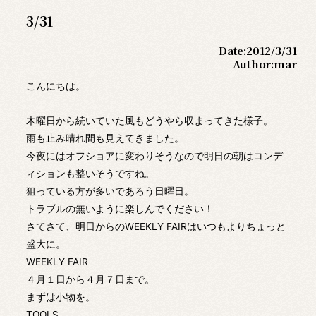
3/31
Date:
2012/3/31
Author:
mar
こんにちは。
木曜日から続いていた風もどうやら収まってきた様子。
雨も止み晴れ間も見えてきました。
今夜にはオフショアに変わりそうなので明日の朝はコンデ
ィションも整いそうですね。
狙っている方が多いであろう日曜日。
トラブルの無いように楽しんでください！
さてさて、明日からのWEEKLY FAIRはいつもよりちょっと
盛大に。
WEEKLY FAIR
４月１日から４月７日まで。
まずは小物を。
TOOLS