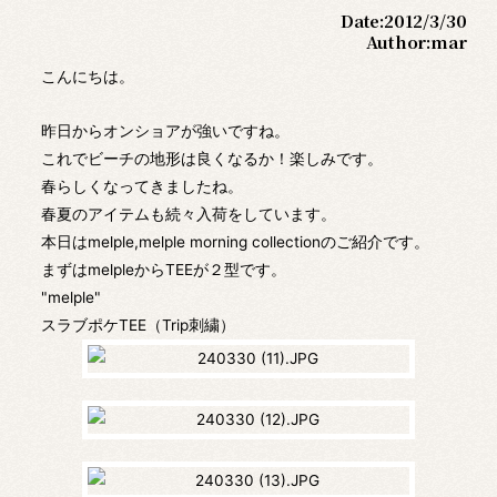
Date:
2012/3/30
Author:
mar
こんにちは。
昨日からオンショアが強いですね。
これでビーチの地形は良くなるか！楽しみです。
春らしくなってきましたね。
春夏のアイテムも続々入荷をしています。
本日はmelple,melple morning collectionのご紹介です。
まずはmelpleからTEEが２型です。
"melple"
スラブポケTEE（Trip刺繍）