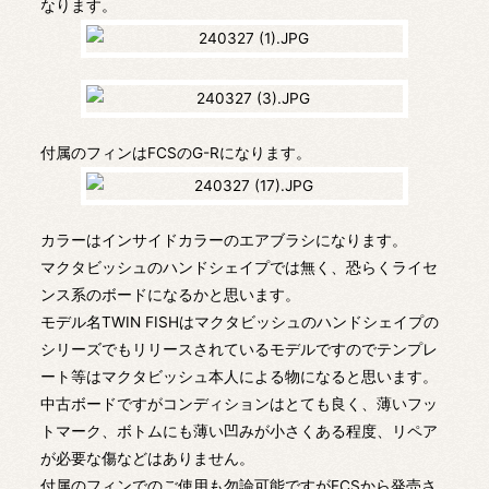
なります。
付属のフィンはFCSのG-Rになります。
カラーはインサイドカラーのエアブラシになります。
マクタビッシュのハンドシェイプでは無く、恐らくライセ
ンス系のボードになるかと思います。
モデル名TWIN FISHはマクタビッシュのハンドシェイプの
シリーズでもリリースされているモデルですのでテンプレ
ート等はマクタビッシュ本人による物になると思います。
中古ボードですがコンディションはとても良く、薄いフッ
トマーク、ボトムにも薄い凹みが小さくある程度、リペア
が必要な傷などはありません。
付属のフィンでのご使用も勿論可能ですがFCSから発売さ