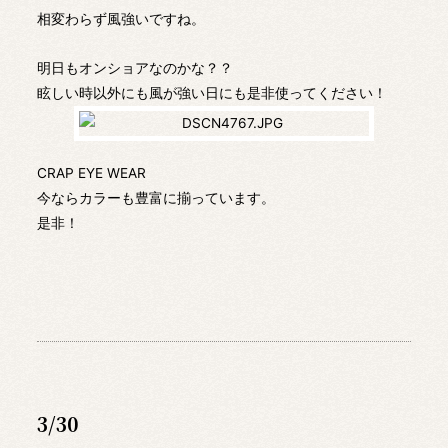
相変わらず風強いですね。
明日もオンショアなのかな？？
眩しい時以外にも風が強い日にも是非使ってください！
CRAP EYE WEAR
今ならカラーも豊富に揃っています。
是非！
3/30