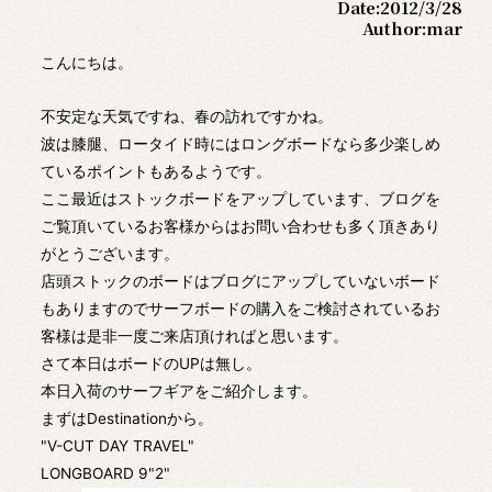
Date:
2012/3/28
Author:
mar
こんにちは。
不安定な天気ですね、春の訪れですかね。
波は膝腿、ロータイド時にはロングボードなら多少楽しめ
ているポイントもあるようです。
ここ最近はストックボードをアップしています、ブログを
ご覧頂いているお客様からはお問い合わせも多く頂きあり
がとうございます。
店頭ストックのボードはブログにアップしていないボード
もありますのでサーフボードの購入をご検討されているお
客様は是非一度ご来店頂ければと思います。
さて本日はボードのUPは無し。
本日入荷のサーフギアをご紹介します。
まずはDestinationから。
"V-CUT DAY TRAVEL"
LONGBOARD 9"2"