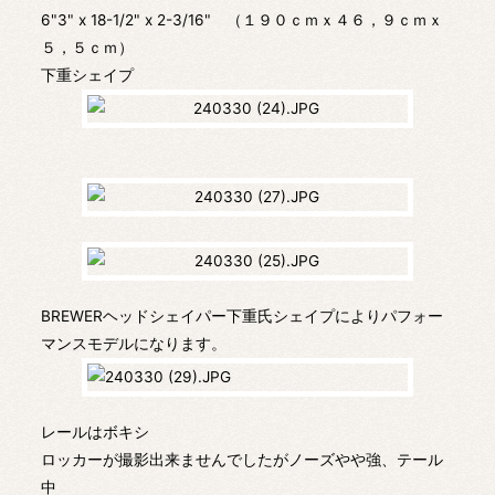
6"3" x 18-1/2" x 2-3/16" （１９０ｃｍｘ４６，９ｃｍｘ
５，５ｃｍ）
下重シェイプ
BREWERヘッドシェイパー下重氏シェイプによりパフォー
マンスモデルになります。
レールはボキシ
ロッカーが撮影出来ませんでしたがノーズやや強、テール
中