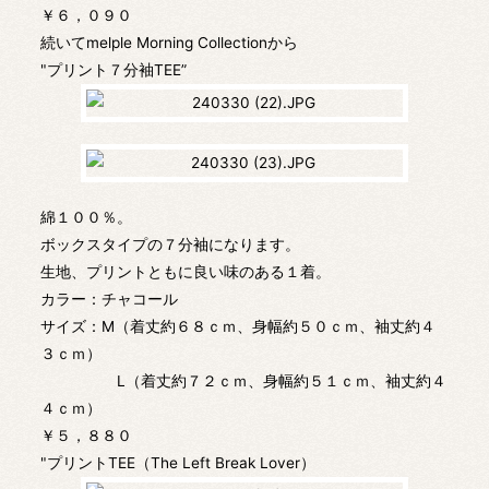
￥６，０９０
続いてmelple Morning Collectionから
"プリント７分袖TEE”
綿１００％。
ボックスタイプの７分袖になります。
生地、プリントともに良い味のある１着。
カラー：チャコール
サイズ：M（着丈約６８ｃｍ、身幅約５０ｃｍ、袖丈約４
３ｃｍ）
L（着丈約７２ｃｍ、身幅約５１ｃｍ、袖丈約４
４ｃｍ）
￥５，８８０
"プリントTEE（The Left Break Lover）