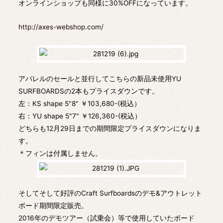
オンラインショップも同様に30%OFFになっています。
http://axes-webshop.com/
アパレルのセールと並行してこちらの新品未使用YU
SURFBOARDSの2本もプライスダウンです。
左：KS shape 5"8" ￥103,680-(税込）
右：YU shape 5"7" ￥126,360-(税込）
どちらも12月29日までの期間限定プライスダウンになりま
す。
＊フィンは付属しません。
そしてそして好評のCraft Surfboardsのデモ&アウトレット
ボード期間限定販売。
2016年のデモツアー（試乗会）等で使用していたボード