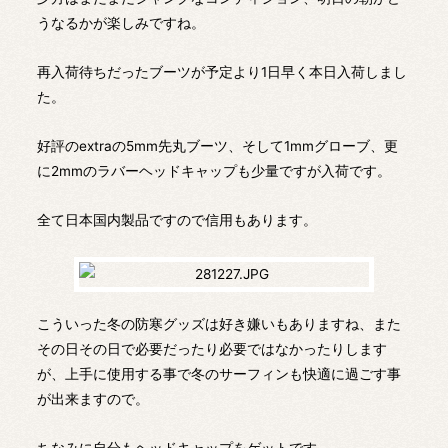
うなるかが楽しみですね。
再入荷待ちだったブーツが予定より1日早く本日入荷しまし
た。
好評のextraの5mm先丸ブーツ、そして1mmグローブ、更
に2mmのラバーヘッドキャップも少量ですが入荷です。
全て日本国内製品ですので信用もあります。
こういった冬の防寒グッズは好き嫌いもありますね、また
その日その日で必要だったり必要ではなかったりします
が、上手に使用する事で冬のサーフィンも快適に過ごす事
が出来ますので。
ちなみに自分もヘッドキャップをゲットです。