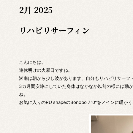
2月 2025
リハビリサーフィン
こんにちは。
連休明けの火曜日ですね。
湘南は朝から少し波があります、自分もリハビリサーフ
3カ月間安静にしていた身体はなかなか以前の様には動
ね。
お気に入りのRU shapeのBonobo 7"0"をメインに