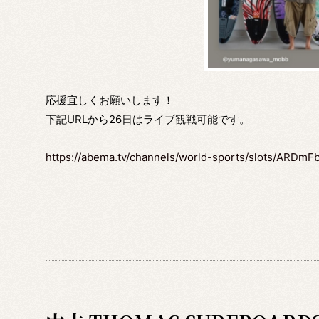
応援宜しくお願いします！
下記URLから26日はライブ観戦可能です。
https://abema.tv/channels/world-sports/slots/ARD