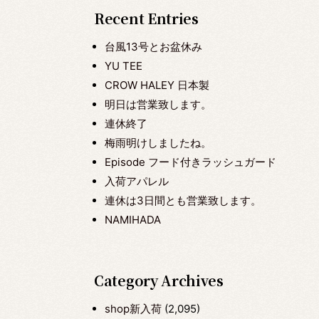
Recent Entries
台風13号とお盆休み
YU TEE
CROW HALEY 日本製
明日は営業致します。
連休終了
梅雨明けしましたね。
Episode フード付きラッシュガード
入荷アパレル
連休は3日間とも営業致します。
NAMIHADA
Category Archives
shop新入荷
(2,095)