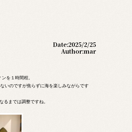
Date:
2025/2/25
Author:
mar
ィンを１時間程。
かないのですが焦らずに海を楽しみながらです
暖かくなるまでは調整ですね。