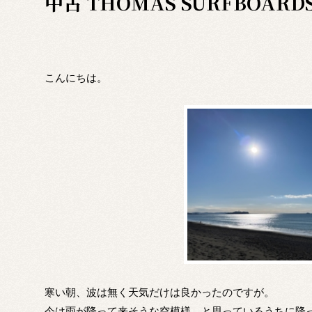
中古 THOMAS SURFBOARD
こんにちは。
寒い朝、波は無く天気だけは良かったのですが。
今は雨が降って来そうな空模様、と思っているうちに降