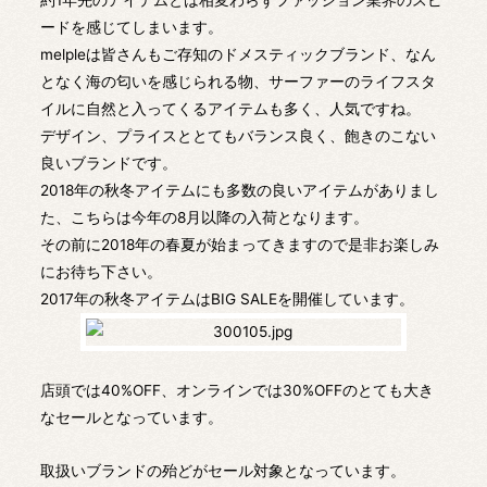
約1年先のアイテムとは相変わらずファッション業界のスピ
ードを感じてしまいます。
melpleは皆さんもご存知のドメスティックブランド、なん
となく海の匂いを感じられる物、サーファーのライフスタ
イルに自然と入ってくるアイテムも多く、人気ですね。
デザイン、プライスととてもバランス良く、飽きのこない
良いブランドです。
2018年の秋冬アイテムにも多数の良いアイテムがありまし
た、こちらは今年の8月以降の入荷となります。
その前に2018年の春夏が始まってきますので是非お楽しみ
にお待ち下さい。
2017年の秋冬アイテムはBIG SALEを開催しています。
店頭では40%OFF、オンラインでは30%OFFのとても大き
なセールとなっています。
取扱いブランドの殆どがセール対象となっています。