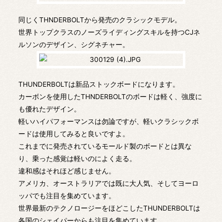
同じくTHNDERBOLTから発売のクラシックモデル。
世界トップクラスのノーズライディングスキルを持つCJネ
ルソンのデザイン、シグネチャー。
THUNDERBOLTは新品ストックボードになります。
カーボンを使用したTHNDERBOLTのボードは軽く、強度に
も優れたデザイン。
軽いハイパフォーマンスは勿論ですが、軽いクラシックボ
ードは使用してみると良いですよ。
これまでに発売されているモールド製のボードとは異な
り、乗った感覚は軽いのによく走る。
違和感はそれほど感じません。
アメリカ、オーストラリアでは既に大人気、そしてヨーロ
ッパでも注目を集めています。
世界最新のテクノロージーをほどこしたTHUNDERBOLTは
各国のシェイパーからも注目を集めています。