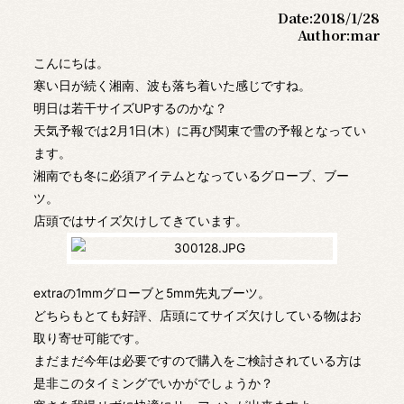
Date:
2018/1/28
Author:
mar
こんにちは。
寒い日が続く湘南、波も落ち着いた感じですね。
明日は若干サイズUPするのかな？
天気予報では2月1日(木）に再び関東で雪の予報となってい
ます。
湘南でも冬に必須アイテムとなっているグローブ、ブー
ツ。
店頭ではサイズ欠けしてきています。
extraの1mmグローブと5mm先丸ブーツ。
どちらもとても好評、店頭にてサイズ欠けしている物はお
取り寄せ可能です。
まだまだ今年は必要ですので購入をご検討されている方は
是非このタイミングでいかがでしょうか？