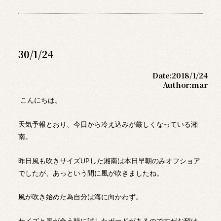
30/1/24
Date:
2018/1/24
Author:
mar
こんにちは。
天気予報とおり、今日から冷え込みが厳しくなっている湘
南。
昨日風も吹きサイズUPした湘南は本日早朝のみオフショア
でしたが、あっという間に風が吹きましたね。
風が吹き始めた為自分は海に向かわず。