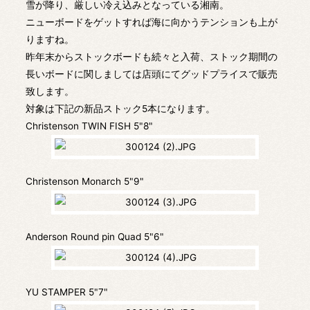
雪が降り、厳しい冷え込みとなっている湘南。
ニューボードをゲットすれば海に向かうテンションも上が
りますね。
昨年末からストックボードも続々と入荷、ストック期間の
長いボードに関しましては店頭にてグッドプライスで販売
致します。
対象は下記の新品ストック5本になります。
Christenson TWIN FISH 5"8"
Christenson Monarch 5"9"
Anderson Round pin Quad 5"6"
YU STAMPER 5"7"