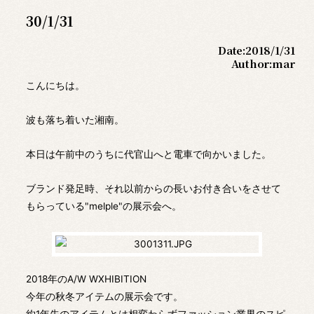
30/1/31
Date:
2018/1/31
Author:
mar
こんにちは。
波も落ち着いた湘南。
本日は午前中のうちに代官山へと電車で向かいました。
ブランド発足時、それ以前からの長いお付き合いをさせて
もらっている"melple"の展示会へ。
2018年のA/W WXHIBITION
今年の秋冬アイテムの展示会です。