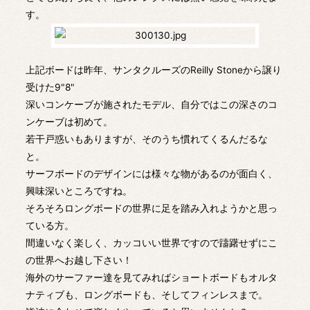
す。
上記ボードは昨年、サンタクルーズのReilly Stoneから譲り
受けた9"8"
深いコンケーブが施されたモデル、自分ではこの深さのコ
ンケーブは初めて。
若干戸惑いもありますが、そのうち慣れてくるんだるな
と。
サーフボードのデザインには様々な物があるのが面白く、
興味深いところですね。
そろそろロングボードの世界に足を踏み入れようかと思っ
ている方。
間違いなく楽しく、カッコいい世界ですので躊躇せずにこ
の世界へお越し下さい！
海外のサーファー達を見てみればショートボードもオルタ
ナティブも、ロングボードも、そしてフィンレスまで。