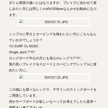
ボトム形状の違いにはなりますが、ブレイクに合わせて楽
しみたい方には同じくcraftのEllipseなんかがお勧めになり
ます。
シンプルに早さとカービングを味わいたい方にこちらなん
ていかがでしょうか？
YU SURF CLASSIC
Single Jack 7"11"
ロングボード中心の方にも安心のレングス7"11"。
形の良いブレイクをスピードとカービングでシンプルに攻
めたい方に。
この他にも様々なレングス、デザインのストックボードを
ご用意しています。
何かサーフボードが欲しいなーってお考えでしたら是非一
度覗きに来て下さいね。