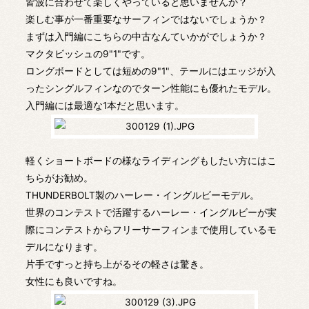
皆波に合わせて楽しくやっていると思いませんか？
楽しむ事が一番重要なサーフィンではないでしょうか？
まずは入門編にこちらの中古なんていかがでしょうか？
マクタビッシュの9"1"です。
ロングボードとしては短めの9"1"、テールにはエッジが入
ったシングルフィンなのでターン性能にも優れたモデル。
入門編には最適な1本だと思います。
軽くショートボードの様なライディングもしたい方にはこ
ちらがお勧め。
THUNDERBOLT製のハーレー・イングルビーモデル。
世界のコンテストで活躍するハーレー・イングルビーが実
際にコンテストからフリーサーフィンまで使用しているモ
デルになります。
片手ですっと持ち上がるその軽さは驚き。
女性にも良いですね。