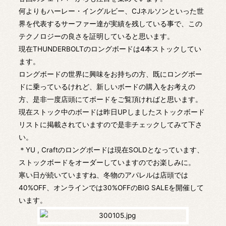
何よりもハーレー・イングルビー、CJネルソンといった世
界を代表するサーファー達が実績を残している事で、この
テクノロジーの良さを証明していると思います。
現在THUNDERBOLTのロングボードは4本ストックしてい
ます。
ロングボードの世界に興味をお持ちの方、既にロングボー
ドに乗っているけれど、新しいボードの購入をお考えの
方、是非一度店頭にてボードをご覧頂ければと思います。
現在ストック中のボードは昨日UPしましたストックボード
リストに掲載されていますので是非チェックしてみて下さ
い。
＊YU , Craftのロングボードは現在SOLDとなっています、
ストックボードをオーダーしていますのでお楽しみに。
寒い日が続いていますね、冬物のアパレルは店頭では
40%OFF、オンラインでは30%OFFのBIG SALEを開催して
います。