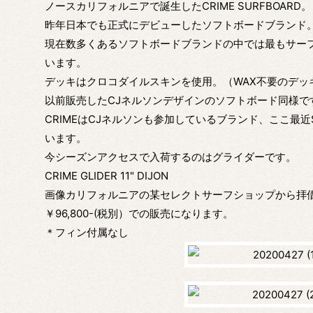
ノースカリフォルニアで誕生したCRIME SURFBOARD。
昨年日本でも正式にデビューしたソフトボードブランド
現在数多くあるソフトボードブランドの中では最もサー
います。
デッキはクロコダイルスキンを使用。（WAX不要のデッ
以前販売したCJネルソンデザインのソフトボード同様で
CRIMEはCJネルソンも参加しているブランド、ここ最
います。
今シーズンアクセスで入荷するのはグライダーです。
CRIME GLIDER 11" DIJON
画像カリフォルニアの某セレクトサーフショップから拝
￥96,800-(税別）での販売になります。
＊フィン付属なし