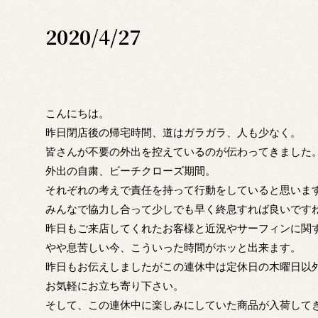
2020/4/27
こんにちは。
昨日閉店後の帰宅時間、道はガラガラ、人も少なく。
皆さんが不要の外出を控えているのが伝わってきました
外出の自粛、ビーチクローズ期間。
それぞれの考えで責任を持って行動をしていると思いま
みんなで協力し合って少しでも早く終息すれば良いです
昨日もご来店してくれたお客様と近況やサーフィンに関
やや息苦しい今、こういった時間がホッと出来ます。
昨日もお伝えしましたがこの連休中は定休日の木曜日以
お気軽にお立ち寄り下さい。
そして、この連休中に楽しみにしていた商品が入荷して