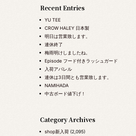
Recent Entries
YU TEE
CROW HALEY 日本製
明日は営業致します。
連休終了
梅雨明けしましたね。
Episode フード付きラッシュガード
入荷アパレル
連休は3日間とも営業致します。
NAMIHADA
中古ボード値下げ！
Category Archives
shop新入荷
(2,095)