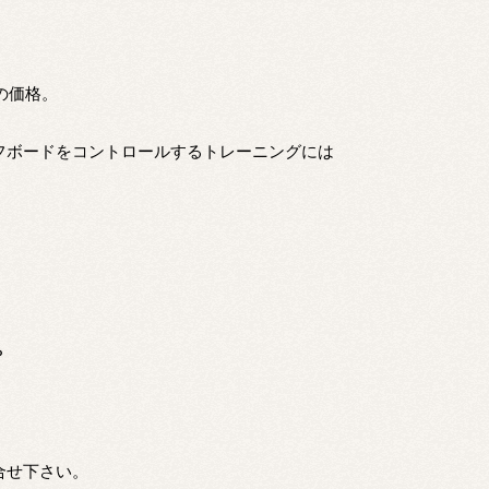
の価格。
フボードをコントロールするトレーニングには
？
合せ下さい。