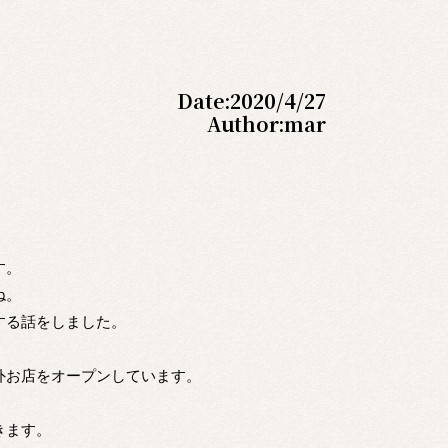
Date:
2020/4/27
Author:
mar
。
す。
ね。
する話をしました。
外お店をオープンしています。
きます。