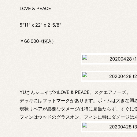
LOVE & PEACE
5"11" x 22" x 2-5/8"
￥66,000-(税込）
YUさんシェイプのLOVE & PEACE、スクエアノーズ。
デッキにはフットマークがあります。ボトムは大きな凹
現状リペアが必要なダメージは特に見当たらず、すぐに
フィンはウッドのグラスオン、フィンに特にダメージは