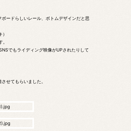
。
フボードらしいレール、ボトムデザインだと思
キ）
す。
近SNSでもライディング映像がUPされたりして
借させてもらいました。