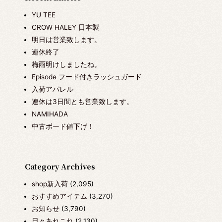
YU TEE
CROW HALEY 日本製
明日は営業致します。
連休終了
梅雨明けしましたね。
Episode フード付きラッシュガード
入荷アパレル
連休は3日間とも営業致します。
NAMIHADA
中古ボード値下げ！
Category Archives
shop新入荷
(2,095)
おすすめアイテム
(3,270)
お知らせ
(3,790)
日々あれこれ
(2,130)