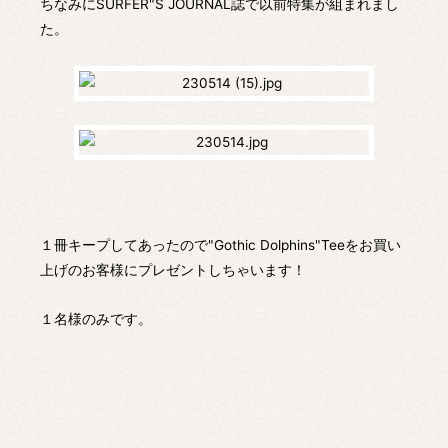
ちなみにSURFER"S JOURNAL誌で以前特集が組まれまし
た。
１冊キープしてあったので"Gothic Dolphins"Teeをお買い
上げのお客様にプレゼントしちゃいます！
１名様のみです。