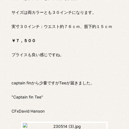
サイズは両カラーとも３０インチになります。
実寸３０インチ：ウエスト約７６ｃｍ、股下約１５ｃｍ
￥７，５００
プライスも良い感じですね。
captain finから少量ですがTeeが届きました。
"Captain fin Tee"
CFxDavid Hanson