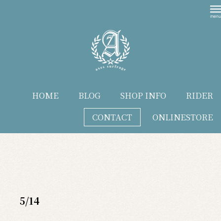
HOME
BLOG
SHOP INFO
RIDER
CONTACT
ONLINESTORE
blog
5/14