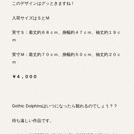
このデザインはグッときますね！
入荷サイズはＳとＭ
実寸Ｓ：着丈約６８ｃｍ、身幅約４７ｃｍ、袖丈約１９ｃ
ｍ
実寸Ｍ：着丈約７０ｃｍ、身幅約５０ｃｍ、袖丈約２０ｃ
ｍ
￥４，０００
Gothic Dolphinsはいつになったら観れるのでしょう？？
待ち遠しい作品です。