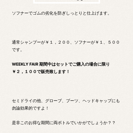
ソフナーでゴムの劣化を防ぎしっとりと仕上げます。
通常シャンプーが￥１，２００、ソフナーが￥１、５００
です。
WEEKLY FAIR 期間中はセットでご購入の場合に限り
￥２，１００で販売致します！
セミドライの他、グローブ、ブーツ、ヘッドキャップにも
勿論効果的ですよ！
是非このお得な期間に両ボトルでいかがでしょうか？？