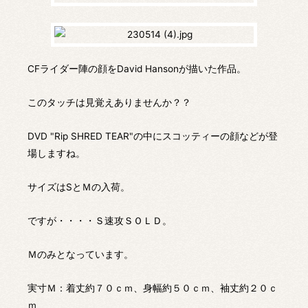
CFライダー陣の顔をDavid Hansonが描いた作品。
このタッチは見覚えありませんか？？
DVD "Rip SHRED TEAR"の中にスコッティーの顔などが登
場しますね。
サイズはSとＭの入荷。
ですが・・・・Ｓ速攻ＳＯＬＤ。
Ｍのみとなっています。
実寸Ｍ：着丈約７０ｃｍ、身幅約５０ｃｍ、袖丈約２０ｃ
ｍ