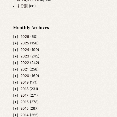
未分類
(86)
Monthly Archives
2026
(60)
2025
(156)
2024
(190)
2023
(245)
2022
(242)
2021
(256)
2020
(169)
2019
(171)
2018
(231)
2017
(271)
2016
(278)
2015
(267)
2014
(255)