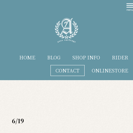
HOME
BLOG
SHOP INFO
RIDER
CONTACT
ONLINESTORE
blog
6/19