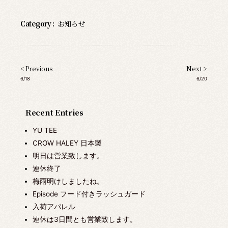
Category :
お知らせ
< Previous
Next >
6/18
6/20
Recent Entries
YU TEE
CROW HALEY 日本製
明日は営業致します。
連休終了
梅雨明けしましたね。
Episode フード付きラッシュガード
入荷アパレル
連休は3日間とも営業致します。