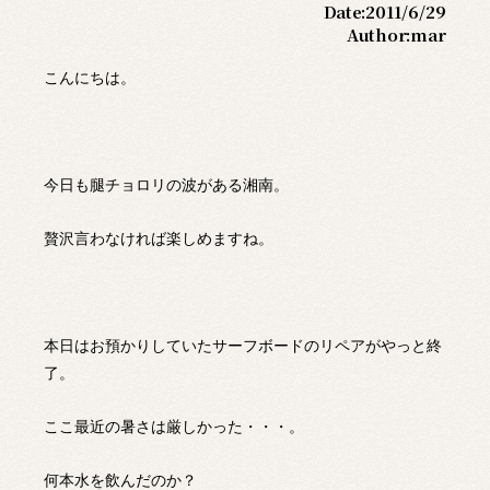
Date:
2011/6/29
Author:
mar
こんにちは。
今日も腿チョロリの波がある湘南。
贅沢言わなければ楽しめますね。
本日はお預かりしていたサーフボードのリペアがやっと終
了。
ここ最近の暑さは厳しかった・・・。
何本水を飲んだのか？