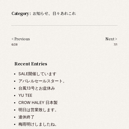
Category :
お知らせ
、
日々あれこれ
< Previous
Next >
6/28
7/1
Recent Entries
SALE開催しています
アパレルセールスタート。
台風13号とお盆休み
YU TEE
CROW HALEY 日本製
明日は営業致します。
連休終了
梅雨明けしましたね。