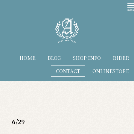
HOME
BLOG
SHOP INFO
RIDER
CONTACT
ONLINESTORE
blog
6/29