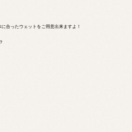
体に合ったウェットをご用意出来ますよ！
？