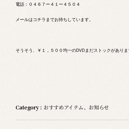
電話：０４６７ー４１ー４５０４
メールは
コチラ
までお待ちしています。
そうそう、￥１，５００均一のDVDまだストックがありま
Category :
おすすめアイテム
、
お知らせ