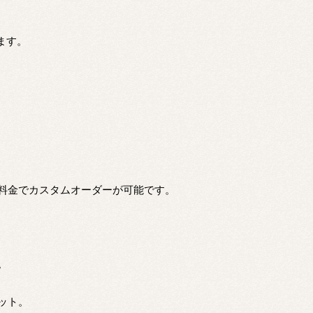
ます。
料金でカスタムオーダーが可能です。
。
ット。