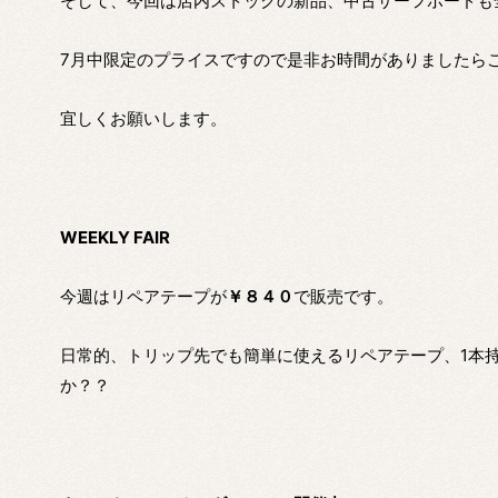
そして、今回は店内ストックの新品、中古サーフボードも
7月中限定のプライスですので是非お時間がありましたら
宜しくお願いします。
WEEKLY FAIR
今週はリペアテープが
￥８４０
で販売です。
日常的、トリップ先でも簡単に使えるリペアテープ、1本
か？？