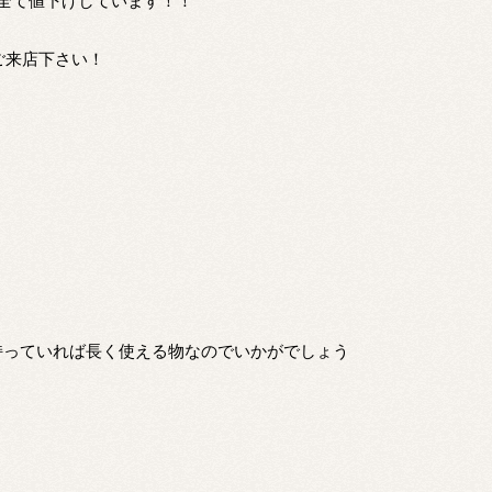
全て値下げしています！！
ご来店下さい！
持っていれば長く使える物なのでいかがでしょう