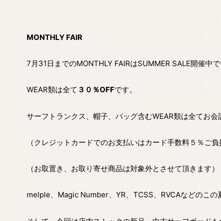
MONTHLY FAIR
7月31日までのMONTHLY FAIRはSUMMER SALE開催中
WEAR類は全て
３０％OFF
です。
サーフトランクス、帽子、バッグ含むWEAR類は全てお会
（クレジットカードでのお支払いはカード手数料５％ご負
（お取置き、お取り寄せ商品は対象外とさせて頂きます）
melple、Magic Number、YR、TCSS、RVCAなど