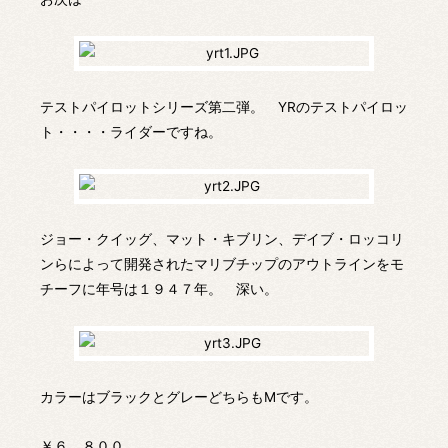
テストパイロットシリーズ第二弾。 YRのテストパイロッ
ト・・・・ライダーですね。
ジョー・クイッグ、マット・キブリン、デイブ・ロッコリ
ンらによって開発されたマリブチップのアウトラインをモ
チーフに年号は１９４７年。 深い。
カラーはブラックとグレーどちらもMです。
￥６，８００