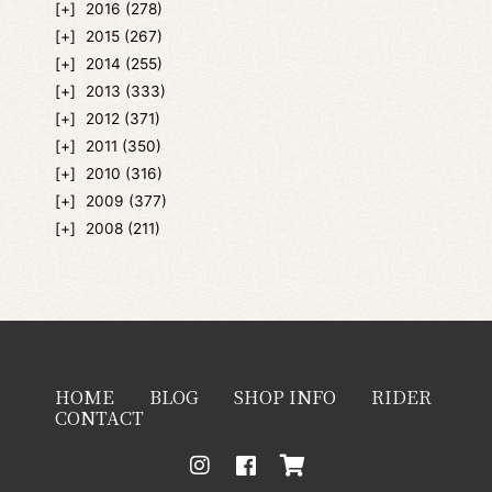
2016
(278)
2015
(267)
2014
(255)
2013
(333)
2012
(371)
2011
(350)
2010
(316)
2009
(377)
2008
(211)
HOME
BLOG
SHOP INFO
RIDER
CONTACT