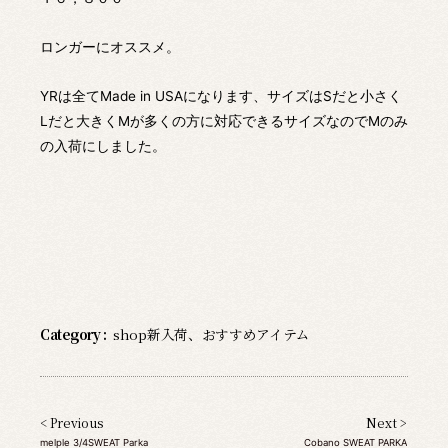
ロンガーにオススメ。
YRは全てMade in USAになります、サイズはSだと小さく
Lだと大きくMが多くの方に対応できるサイズなのでMのみ
の入荷にしました。
Category :
shop新入荷
、
おすすめアイテム
< Previous
Next >
melple 3/4SWEAT Parka
Cobano SWEAT PARKA