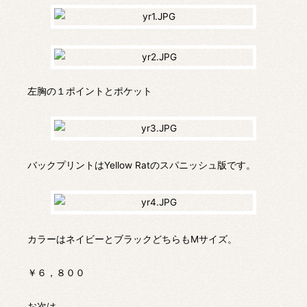
左胸の１ポイントとポケット
バックプリントはYellow Ratのスパニッシュ版です。
カラーはネイビーとブラックどちらもMサイズ。
￥６，８００
お次は