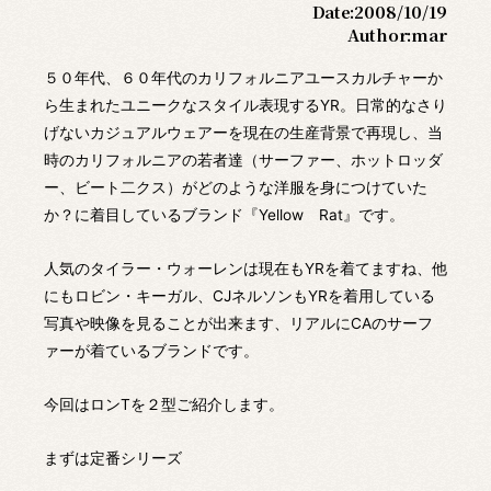
Date:
2008/10/19
Author:
mar
５０年代、６０年代のカリフォルニアユースカルチャーか
ら生まれたユニークなスタイル表現するYR。日常的なさり
げないカジュアルウェアーを現在の生産背景で再現し、当
時のカリフォルニアの若者達（サーファー、ホットロッダ
ー、ビート二クス）がどのような洋服を身につけていた
か？に着目しているブランド『Yellow Rat』です。
人気のタイラー・ウォーレンは現在もYRを着てますね、他
にもロビン・キーガル、CJネルソンもYRを着用している
写真や映像を見ることが出来ます、リアルにCAのサーフ
ァーが着ているブランドです。
今回はロンTを２型ご紹介します。
まずは定番シリーズ