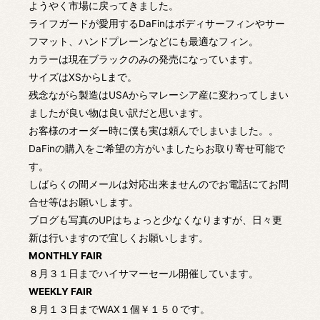
ようやく市場に戻ってきました。
ライフガードが愛用するDaFinはボディサーフィンやサー
フマット、ハンドプレーンなどにも最適なフィン。
カラーは現在ブラックのみの発売になっています。
サイズはXSからLまで。
残念ながら製造はUSAからマレーシア産に変わってしまい
ましたが良い物は良い訳だと思います。
お客様のオーダー時に僕も実は頼んでしまいました。。
DaFinの購入をご希望の方がいましたらお取り寄せ可能で
す。
しばらくの間メールは対応出来ませんのでお電話にてお問
合せ等はお願いします。
ブログも写真のUPはちょっと少なくなりますが、日々更
新は行いますので宜しくお願いします。
MONTHLY FAIR
８月３１日までハイサマーセール開催しています。
WEEKLY FAIR
８月１３日までWAX１個￥１５０です。