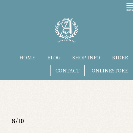
HOME
BLOG
SHOP INFO
RIDER
CONTACT
ONLINESTORE
blog
8/10