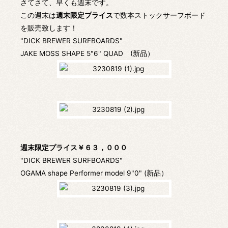
さてさて、早くも週末です。
この週末は
週末限定プライス
で数本ストックサーフボード
を販売致します！
"DICK BREWER SURFBOARDS"
JAKE MOSS SHAPE 5"6" QUAD (新品）
週末限定プライス￥６３，０００
"DICK BREWER SURFBOARDS"
OGAMA shape Performer model 9"0" (新品）