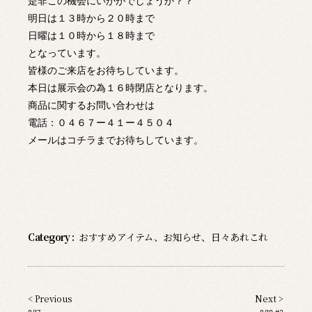
是非この機会にいかがでしょうか？？
明日は１３時から２０時まで
日曜は１０時から１８時まで
となっています。
皆様のご来店をお待ちしています。
本日は展示会の為１６時閉店となります。
商品に関するお問い合わせは
電話：０４６７ー４１ー４５０４
メールは
コチラ
までお待ちしています。
Category :
おすすめアイテム
、
お知らせ
、
日々あれこれ
< Previous
Next >