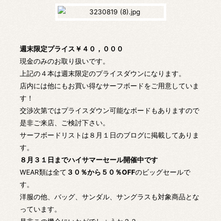
週末限定プライス￥４０，０００
現金のみのお取り扱いです。
上記の４本は週末限定のプライスダウンになります。
店内には他にもお買い得なサーフボードをご用意していま
す！
交渉次第ではプライスダウン可能なボードもありますので
是非ご来店、ご検討下さい。
サーフボードリストは８月１日のブログに掲載してありま
す。
８月３１日までハイサマーセール開催中です
WEAR類は全て
３０％から５０％OFF
のビッグセールで
す。
洋服の他、バッグ、サンダル、サングラスも対象商品とな
っています。