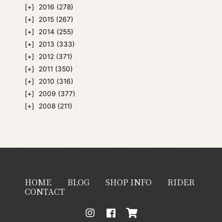
2016
(278)
2015
(267)
2014
(255)
2013
(333)
2012
(371)
2011
(350)
2010
(316)
2009
(377)
2008
(211)
HOME
BLOG
SHOP INFO
RIDER
CONTACT