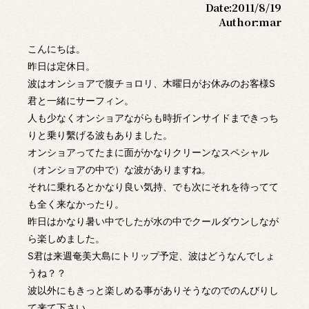
Date:
2011/8/19
Author:
mar
こんにちは。
昨日は定休日。
波はオンショアで腹チョロリ、木曜日がお休みのお客様S
君と一緒にサーフィン。
人も少なくオンショアながらも時折インサイドまできっち
りと乗り繫げる波もありました。
オンショアってたまに面がかなりクリーンなスペシャル
（オンショアの中で）な波がありますね。
それに乗れるとかなり良い気持、でも次にそれを待ってて
も全く来なかったり。
昨日はかなり暑い中でしたが水の中でクールダウンしなが
ら楽しめました。
S君は来週奄美大島にトリップ予定、波はどうなんでしょ
うね？？
波以外にもきっと楽しめる事がありそうなのでのんびりし
て来て下さい。