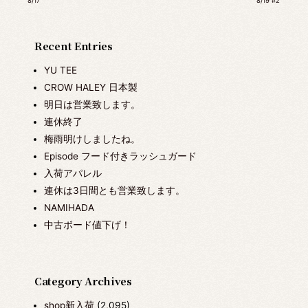
8/17
8/19 #2
Recent Entries
YU TEE
CROW HALEY 日本製
明日は営業致します。
連休終了
梅雨明けしましたね。
Episode フード付きラッシュガード
入荷アパレル
連休は3日間とも営業致します。
NAMIHADA
中古ボード値下げ！
Category Archives
shop新入荷
(2,095)