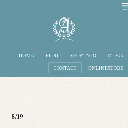
HOME
BLOG
SHOP INFO
RIDER
CONTACT
ONLINESTORE
blog
8/19