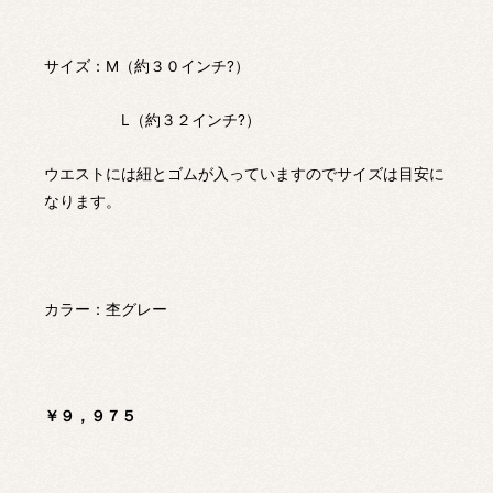
サイズ：M（約３０インチ?）
L（約３２インチ?）
ウエストには紐とゴムが入っていますのでサイズは目安に
なります。
カラー：杢グレー
￥９，９７５