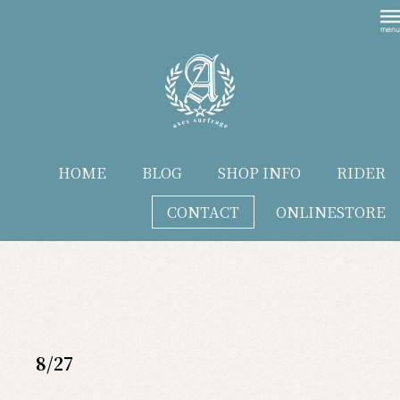
HOME
BLOG
SHOP INFO
RIDER
CONTACT
ONLINESTORE
blog
8/27