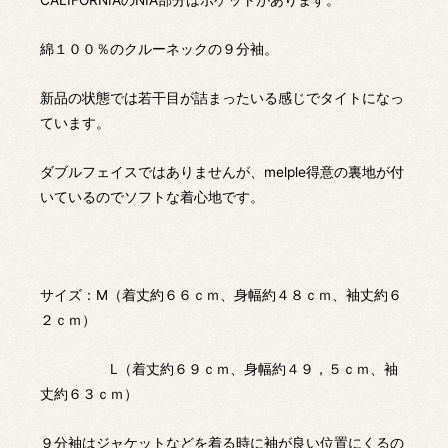
CALIFORNIAのNIA部分はポケットがあります。
綿１００％のクルーネックの９分袖。
新品の状態では若干目が詰まったいる感じでタイトになっ
ています。
ダブルフェイスではありませんが、melple得意の裏地が付
いているのでソフトな着心地です。
サイズ：M（着丈約６６ｃｍ、身幅約４８ｃｍ、袖丈約６
２ｃｍ）
L（着丈約６９ｃｍ、身幅約４９，５ｃｍ、袖
丈約６３ｃｍ）
９分袖はジャケットなどを着る時に袖が良い位置にくるの