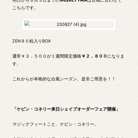
明日から９月３日までの
WEEKLY FAIR
は台風に合わせて
こちらです。
ZEN９０粒入りBOX
通常￥３，５００が１週間限定価格
￥２，８００
になりま
す。
これからが本格的な台風シーズン、是非ご用意を！！
「ケビン・コネリー来日シェイプオーダーフェア開催」
マジックフィートこと、ケビン・コネリー。