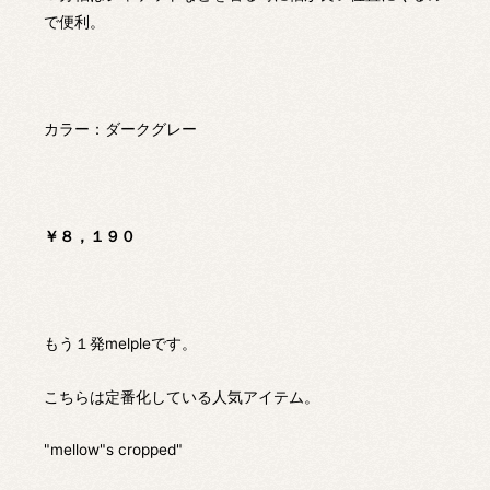
で便利。
カラー：ダークグレー
￥８，１９０
もう１発melpleです。
こちらは定番化している人気アイテム。
"mellow"s cropped"