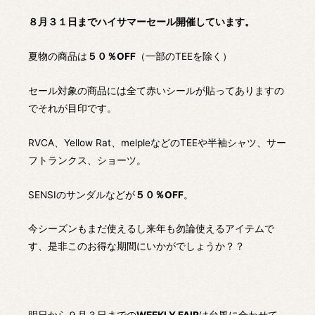
８月３１日までハイサマーセール開催しています。
夏物の商品は
５０％OFF
（一部のTEEを除く）
セール対象の商品には全て赤いシールが貼ってありますの
でそれが目印です。
RVCA、Yellow Rat、melpleなどのTEEや半袖シャツ、サー
フトランクス、ショーツ。
SENSIのサンダルなどが
５０％OFF
。
今シーズンもまだ使えるし来年も勿論使えるアイテムで
す、是非このお得な期間にいかがでしょうか？？