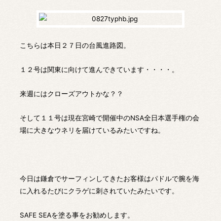
こちらは本日２７日の台風進路図。
１２号は関東に向けて進んできています・・・・。
来週にはクローズアウトかな？？
そして１１号は現在宮崎で開催中のNSA全日本選手権の会
場に大きなウネリを届けているみたいですね。
今日は鎌倉でサーフィンしてきたお客様はパドルで腕を海
に入れるたびにクラゲに刺されていたみたいです。
SAFE SEAを塗る事をお勧めします。