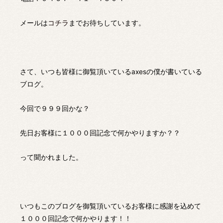
メールは
コチラ
までお待ちしています。
さて、いつも皆様に御覧頂いているaxesの僕が書いている
ブログ。
今回で９９９回かな？
先日お客様に１０００回記念で何かやりますか？？
って聞かれました。
いつもこのブログを御覧頂いているお客様に感謝を込めて
１０００回記念で何かやります！！