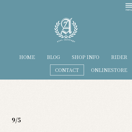
HOME
BLOG
SHOP INFO
RIDER
CONTACT
ONLINESTORE
blog
9/5