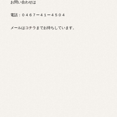
お問い合わせは
電話：０４６７ー４１ー４５０４
メールは
コチラ
までお待ちしています。