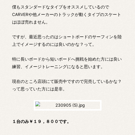
僕もスタンダードなタイプをオススメしているので
CARVERや他メーカーのトラックが動くタイプのスケート
はほぼ売れません。
ですが、最近思ったのはショートボードのサーフィンを陸
上でイメージするのには良いのかな？って。
特に長いボードから短いボードへ挑戦を始めた方には良い
練習、イメージトレーニングになると思います。
現在のところ店頭にて販売中ですので完売しているかな？
って思っていた方には是非。
１台のみ￥１９，８００です。