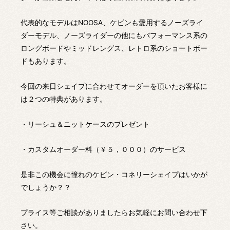
代表的なモデルはNOOSA、ケビンも愛用するノーズライ
ダーモデル、ノーズライダーの他にもパフォーマンス系の
ロングボードやミッドレングス、レトロ系のショートボー
ドもあります。
今回の来日シェイプに合わせてオーダーを頂いたお客様に
は２つの特典があります。
・リーシュ＆ニットケースのプレゼント
・カスタムオーダー料（￥５，０００）のサービス
是非この機会に憧れのケビン・コネリーシェイプはいかが
でしょうか？？
プライス等ご相談がありましたらお気軽にお問い合わせ下
さい。