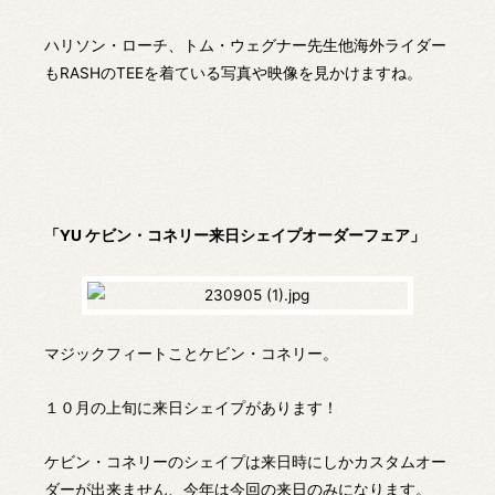
ハリソン・ローチ、トム・ウェグナー先生他海外ライダー
もRASHのTEEを着ている写真や映像を見かけますね。
「YU ケビン・コネリー来日シェイプオーダーフェア」
マジックフィートことケビン・コネリー。
１０月の上旬に来日シェイプがあります！
ケビン・コネリーのシェイプは来日時にしかカスタムオー
ダーが出来ません、今年は今回の来日のみになります。