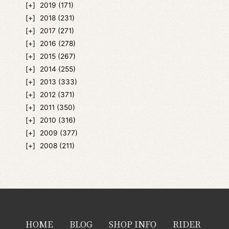
2019
(171)
2018
(231)
2017
(271)
2016
(278)
2015
(267)
2014
(255)
2013
(333)
2012
(371)
2011
(350)
2010
(316)
2009
(377)
2008
(211)
HOME
BLOG
SHOP INFO
RIDER