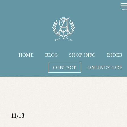
HOME
BLOG
SHOP INFO
RIDER
CONTACT
ONLINESTORE
blog
11/13