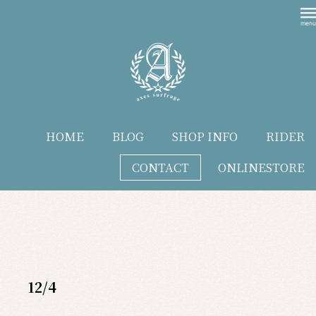
HOME
BLOG
SHOP INFO
RIDER
CONTACT
ONLINESTORE
blog
12/4