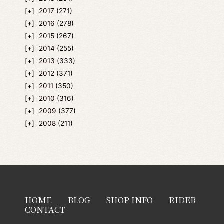
2017
(271)
2016
(278)
2015
(267)
2014
(255)
2013
(333)
2012
(371)
2011
(350)
2010
(316)
2009
(377)
2008
(211)
HOME
BLOG
SHOP INFO
RIDER
CONTACT