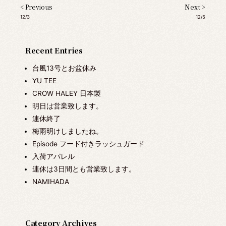
< Previous
Next >
12/3
12/5
Recent Entries
台風13号とお盆休み
YU TEE
CROW HALEY 日本製
明日は営業致します。
連休終了
梅雨明けしましたね。
Episode フード付きラッシュガード
入荷アパレル
連休は3日間とも営業致します。
NAMIHADA
Category Archives