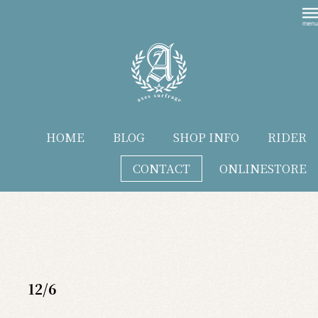
HOME
BLOG
SHOP INFO
RIDER
CONTACT
ONLINESTORE
blog
12/6