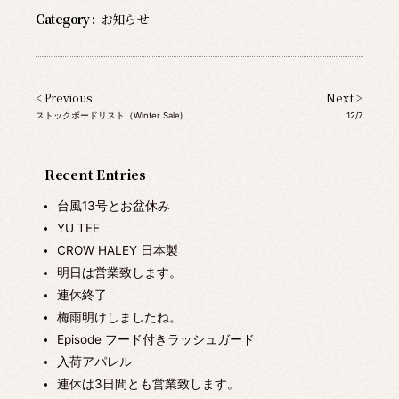
Category :
お知らせ
< Previous
Next >
ストックボードリスト（Winter Sale)
12/7
Recent Entries
台風13号とお盆休み
YU TEE
CROW HALEY 日本製
明日は営業致します。
連休終了
梅雨明けしましたね。
Episode フード付きラッシュガード
入荷アパレル
連休は3日間とも営業致します。