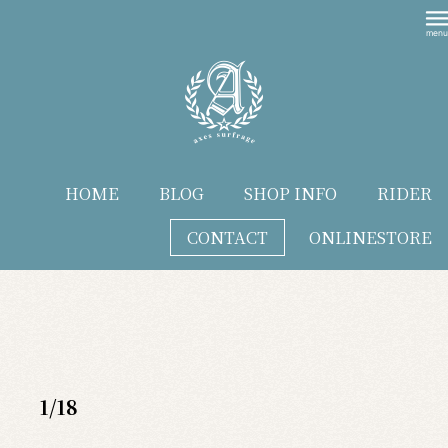
HOME
BLOG
SHOP INFO
RIDER
CONTACT
ONLINESTORE
blog
1/18