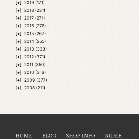
2019
(171)
2018
(231)
2017
(271)
2016
(278)
2015
(267)
2014
(255)
2013
(333)
2012
(371)
2011
(350)
2010
(316)
2009
(377)
2008
(211)
HOME
BLOG
SHOP INFO
RIDER