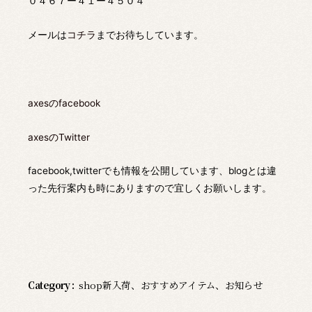
０４６７ー４１ー４５０４
メールは
コチラ
までお待ちしています。
axesのfacebook
axesのTwitter
facebook,twitterでも情報を公開しています、blogとは違
った先行案内も時にありますので宜しくお願いします。
Category :
shop新入荷
、
おすすめアイテム
、
お知らせ