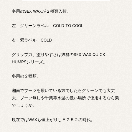
冬用のSEX WAXが２種類入荷。
左：グリーンラベル COLD TO COOL
右：紫ラベル COLD
グリップ力、塗りやすさは抜群のSEX WAX QUICK
HUMPSシリーズ。
冬用の２種類。
湘南でブーツを履いている方でしたらグリーンでも大丈
夫、ブーツ無しや千葉等水温の低い場所で使用するなら紫
でしょうか。
現在ではWAXも値上がりし￥２５２の時代。