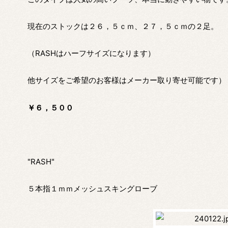
現在のストックは２６，５ｃｍ、２７，５ｃｍの２足。
（RASHはハーフサイズになります）
他サイズをご希望のお客様はメーカー取り寄せ可能です）
￥６，５００
"RASH"
５本指１ｍｍメッシュスキングローブ