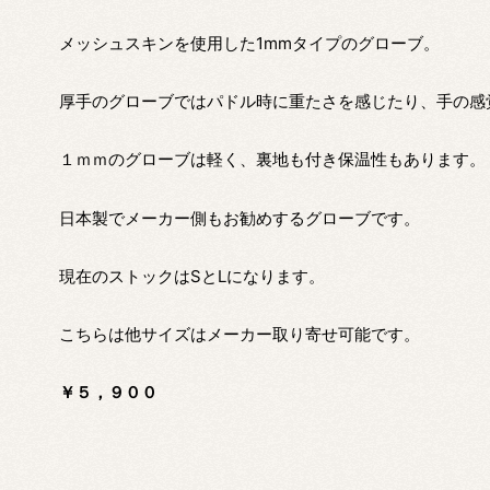
メッシュスキンを使用した1mmタイプのグローブ。
厚手のグローブではパドル時に重たさを感じたり、手の感
１ｍｍのグローブは軽く、裏地も付き保温性もあります。
日本製でメーカー側もお勧めするグローブです。
現在のストックはSとLになります。
こちらは他サイズはメーカー取り寄せ可能です。
￥５，９００