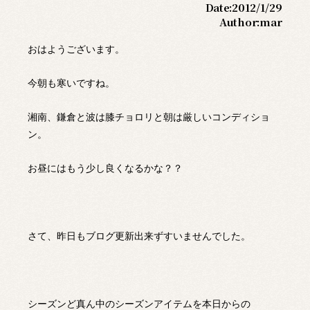
Date:
2012/1/29
Author:
mar
おはようございます。
今朝も寒いですね。
湘南、鎌倉と波は膝チョロリと朝は厳しいコンディショ
ン。
お昼にはもう少し良くなるかな？？
さて、昨日もブログ更新出来ずすいませんでした。
シーズンど真ん中のシーズンアイテムを本日からの