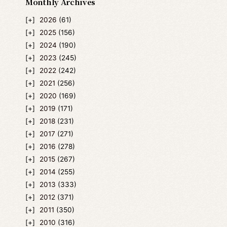
Monthly Archives
2026
(61)
2025
(156)
2024
(190)
2023
(245)
2022
(242)
2021
(256)
2020
(169)
2019
(171)
2018
(231)
2017
(271)
2016
(278)
2015
(267)
2014
(255)
2013
(333)
2012
(371)
2011
(350)
2010
(316)