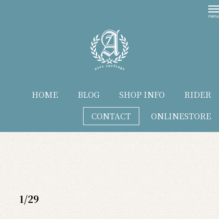
HOME
BLOG
SHOP INFO
RIDER
CONTACT
ONLINESTORE
blog
1/29