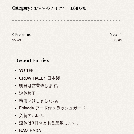
Category :
おすすめアイテム
、
お知らせ
< Previous
Next >
3/2 #3
3/3 #3
Recent Entries
YU TEE
CROW HALEY 日本製
明日は営業致します。
連休終了
梅雨明けしましたね。
Episode フード付きラッシュガード
入荷アパレル
連休は3日間とも営業致します。
NAMIHADA