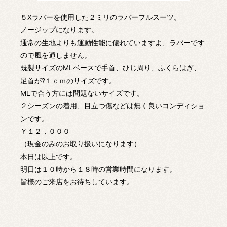
５Xラバーを使用した２ミリのラバーフルスーツ。
ノージップになります。
通常の生地よりも運動性能に優れていますよ、ラバーです
ので風を通しません。
既製サイズのMLベースで手首、ひじ周り、ふくらはぎ、
足首が?１ｃｍのサイズです。
MLで合う方には問題ないサイズです。
２シーズンの着用、目立つ傷などは無く良いコンディショ
ンです。
￥１２，０００
（現金のみのお取り扱いになります）
本日は以上です。
明日は１０時から１８時の営業時間になります。
皆様のご来店をお待ちしています。