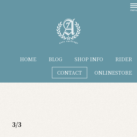
HOME
BLOG
SHOP INFO
RIDER
CONTACT
ONLINESTORE
blog
3/3