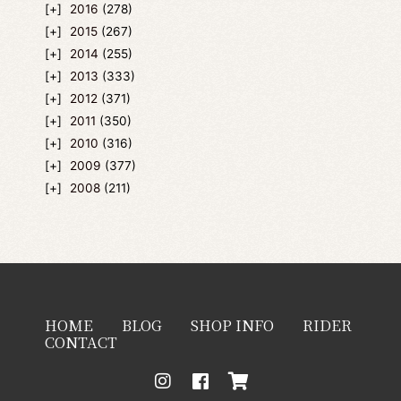
2016
(278)
2015
(267)
2014
(255)
2013
(333)
2012
(371)
2011
(350)
2010
(316)
2009
(377)
2008
(211)
HOME
BLOG
SHOP INFO
RIDER
CONTACT