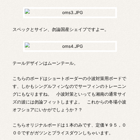
スペックとサイン、勿論国産シェイプですよー。
テールデザインはムーンテール。
こちらのボードはショートボーダーの小波対策用ボードで
す、しかもシングルフィンなのでサーフィンのトレーニン
グにもなりますね。 小波対策といっても湘南の通常サイ
ズの波には勿論フィットしますよ。 これからの冬場小波
オフショアにいかがでしょうか？？
こちらオリジナルボードは１本のみです、定価￥９５，０
００ですがガツンとプライスダウンしちゃいます。