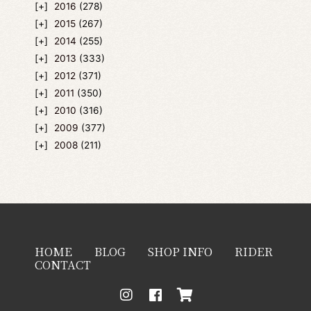
2016
(278)
2015
(267)
2014
(255)
2013
(333)
2012
(371)
2011
(350)
2010
(316)
2009
(377)
2008
(211)
HOME
BLOG
SHOP INFO
RIDER
CONTACT