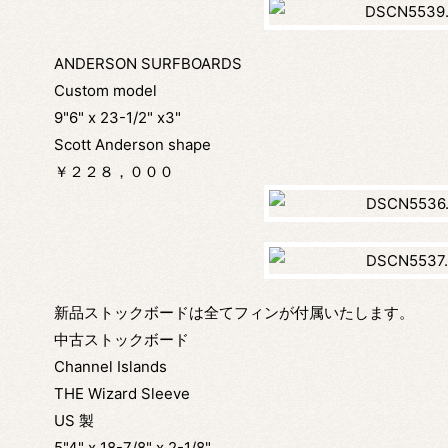
ANDERSON SURFBOARDS
Custom model
9"6" x 23-1/2" x3"
Scott Anderson shape
￥２２８，０００
新品ストックボードは全てフィンが付属いたします。
中古ストックボード
Channel Islands
THE Wizard Sleeve
US 製
5"4" x 18-7/8" x 2-1/8"