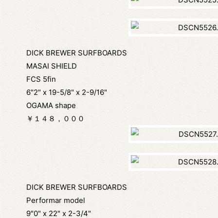
DICK BREWER SURFBOARDS
MASAI SHIELD
FCS 5fin
6"2" x 19-5/8" x 2-9/16"
OGAMA shape
￥１４８，０００
DICK BREWER SURFBOARDS
Performar model
9"0" x 22" x 2-3/4"