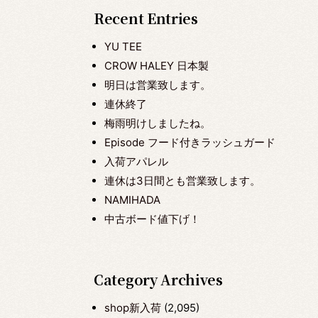
Recent Entries
YU TEE
CROW HALEY 日本製
明日は営業致します。
連休終了
梅雨明けしましたね。
Episode フード付きラッシュガード
入荷アパレル
連休は3日間とも営業致します。
NAMIHADA
中古ボード値下げ！
Category Archives
shop新入荷
(2,095)