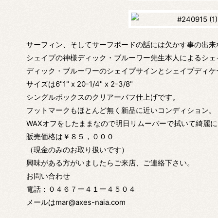
サーフィン、そしてサーフボードの話には欠かす事の出来
シェイプの神様ディック・ブルーワー先生本人によるシェ
ディック・ブルーワーのシェイプサインとシェイプディケ
サイズは6"1" x 20-1/4" x 2-3/8"
シングルボックスのクリアーバフ仕上げです。
フットマークもほとんど無く新品に近いコンディション。
WAXオフをしたままなので明日リムーバーで拭いて綺麗
販売価格は￥８５，０００
（現金のみのお取り扱いです）
興味がある方がいましたらご来店、ご連絡下さい。
お問い合わせ
電話：０４６７ー４１ー４５０４
メールはmar@axes-naia.com