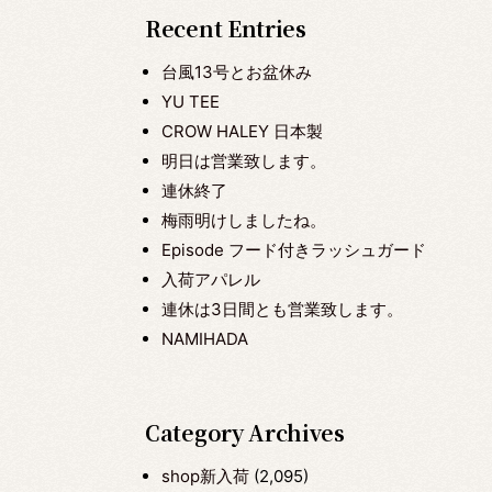
Recent Entries
台風13号とお盆休み
YU TEE
CROW HALEY 日本製
明日は営業致します。
連休終了
梅雨明けしましたね。
Episode フード付きラッシュガード
入荷アパレル
連休は3日間とも営業致します。
NAMIHADA
Category Archives
shop新入荷
(2,095)