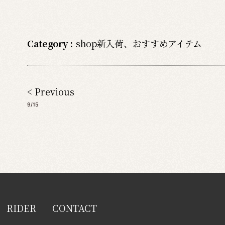
Category :
shop新入荷
、
おすすめアイテム
< Previous
9/15
RIDER
CONTACT