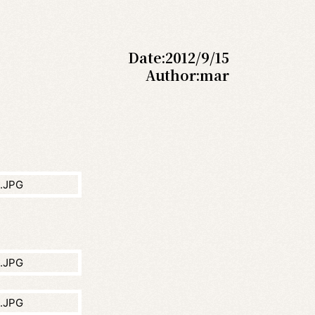
Date:
2012/9/15
Author:
mar