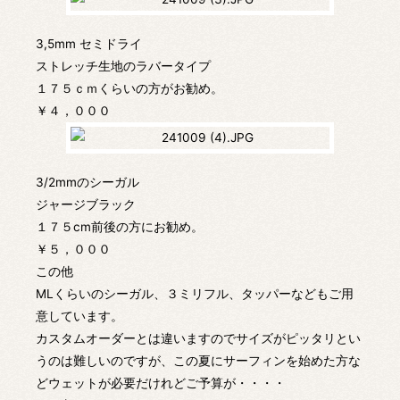
3,5mm セミドライ
ストレッチ生地のラバータイプ
１７５ｃｍくらいの方がお勧め。
￥４，０００
3/2mmのシーガル
ジャージブラック
１７５cm前後の方にお勧め。
￥５，０００
この他
MLくらいのシーガル、３ミリフル、タッパーなどもご用
意しています。
カスタムオーダーとは違いますのでサイズがピッタリとい
うのは難しいのですが、この夏にサーフィンを始めた方な
どウェットが必要だけれどご予算が・・・・