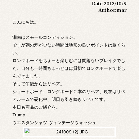
Date:
2012/10/9
Author:
mar
こんにちは。
湘南はスモールコンディション。
ですが朝の潮が少ない時間は地形の良いポイントは腿くら
い。
ロングボードをちょっと楽しむには問題ないブレイクでし
た、自分も一時間ちょっとほぼ貸切でロングボードで楽し
んできました。
そして午後からはリペア。
ショートボード、ロングボード２本のリペア、現在はリペ
アルームで硬化中、明日も引き続きリペアです。
本日も商品のご紹介を。
Trump
ウエスタンシャツ ヴィンテージウォッシュ