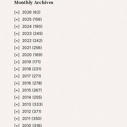
Monthly Archives
2026
(62)
2025
(156)
2024
(190)
2023
(245)
2022
(242)
2021
(256)
2020
(169)
2019
(171)
2018
(231)
2017
(271)
2016
(278)
2015
(267)
2014
(255)
2013
(333)
2012
(371)
2011
(350)
2010
(316)