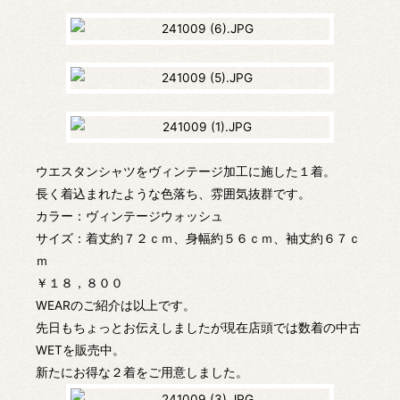
ウエスタンシャツをヴィンテージ加工に施した１着。
長く着込まれたような色落ち、雰囲気抜群です。
カラー：ヴィンテージウォッシュ
サイズ：着丈約７２ｃｍ、身幅約５６ｃｍ、袖丈約６７ｃ
ｍ
￥１８，８００
WEARのご紹介は以上です。
先日もちょっとお伝えしましたが現在店頭では数着の中古
WETを販売中。
新たにお得な２着をご用意しました。