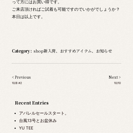
って方にはお買い得です。
ご来店頂ければご試着も可能ですのでいかがでしょうか？
本日は以上です。
Category :
shop新入荷
、
おすすめアイテム
、
お知らせ
< Previous
Next >
10/8 #2
10/10
Recent Entries
アパレルセールスタート。
台風13号とお盆休み
YU TEE