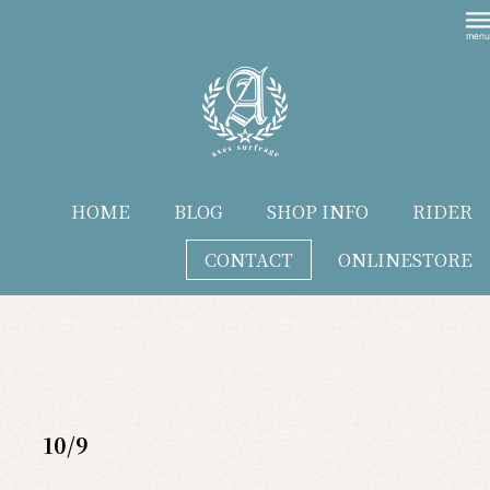
HOME
BLOG
SHOP INFO
RIDER
CONTACT
ONLINESTORE
blog
10/9