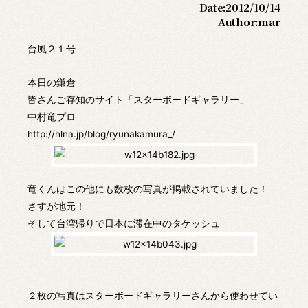
Date:
2012/10/14
Author:
mar
台風２１号
本日の鎌倉
皆さんご存知のサイト「スターボードギャラリー」
中村竜プロ
http://hlna.jp/blog/ryunakamura_/
竜くんはこの他にも数枚の写真が掲載されていました！
さすが地元！
そして台湾帰りで日本に滞在中のタケッシュ
２枚の写真はスターボードギャラリーさんから使わせてい