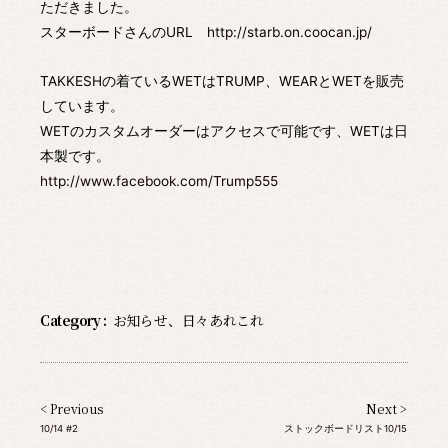
ただきました。
スターボードさんのURL
http://starb.on.coocan.jp/
TAKKESHの着ているWETはTRUMP、WEARとWETを販売
しています。
WETのカスタムオーダーはアクセスで可能です、WETは日
本製です。
http://www.facebook.com/Trump555
Category :
お知らせ
、
日々あれこれ
< Previous
Next >
10/14 #2
ストックボードリスト10/15