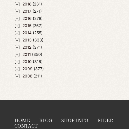
2018
(231)
2017
(271)
2016
(278)
2015
(267)
2014
(255)
2013
(333)
2012
(371)
2011
(350)
2010
(316)
2009
(377)
2008
(211)
HOME
BLOG
SHOP INFO
RIDER
CONTACT