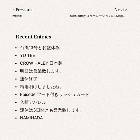
< Previous
Next >
melple
axes surfがコラボレーションのLive無事 終了
Recent Entries
台風13号とお盆休み
YU TEE
CROW HALEY 日本製
明日は営業致します。
連休終了
梅雨明けしましたね。
Episode フード付きラッシュガード
入荷アパレル
連休は3日間とも営業致します。
NAMIHADA