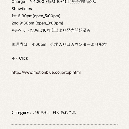
Charge：￥4,200(税込) 10/4(土)発売開始済み
Showtimes：
1st 6:30pm(open_5:00pm)
2nd 9:30pm (open_8:00pm)
※チケットぴあは10/11(土)より発売開始済み
整理券は 4:00pm 会場入り口カウンターより配布
↓↓Click
http://www.motionblue.co.jp/top.html
Category :
お知らせ
、
日々あれこれ