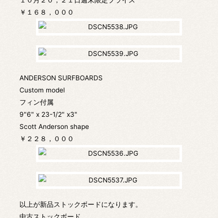
１０月２０，２１日週末限定プライス
￥１６８，０００
ANDERSON SURFBOARDS
Custom model
フィン付属
9"6" x 23-1/2" x3"
Scott Anderson shape
￥２２８，０００
以上が新品ストックボードになります。
中古ストックボード