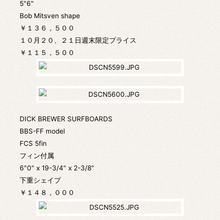
5"6"
Bob Mitsven shape
￥１３６，５００
１０月２０、２１日週末限定プライス
￥１１５，５００
DICK BREWER SURFBOARDS
BBS-FF model
FCS 5fin
フィン付属
6"0" x 19-3/4" x 2-3/8"
下重シェイプ
￥１４８，０００