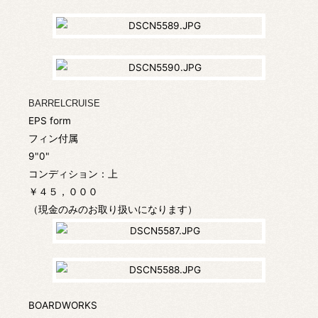
BARRELCRUISE
EPS form
フィン付属
9"0"
コンディション：上
￥４５，０００
（現金のみのお取り扱いになります）
BOARDWORKS