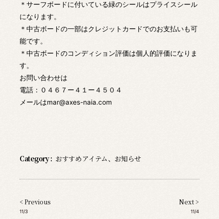
＊サーフボードに付いている緑のシールはプライスシール
になります。
＊中古ボードの一部はクレジットカードでのお支払いも可
能です。
＊中古ボードのコンディション評価は個人的評価になりま
す。
お問い合わせは
電話：０４６７ー４１ー４５０４
メールはmar@axes-naia.com
Category :
おすすめアイテム
、
お知らせ
< Previous
Next >
11/3
11/4