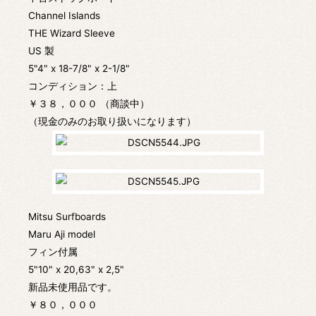
Channel Islands
THE Wizard Sleeve
US 製
5"4" x 18-7/8" x 2-1/8"
コンディション：上
￥３８，０００ （商談中）
（現金のみのお取り扱いになります）
Mitsu Surfboards
Maru Aji model
フィン付属
5"10" x 20,63" x 2,5"
新品未使用品です。
￥８０，０００