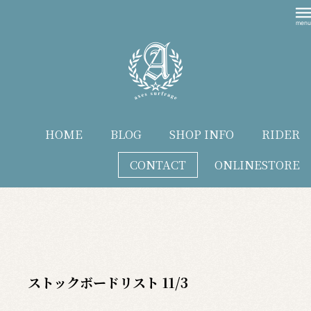
HOME
BLOG
SHOP INFO
RIDER
CONTACT
ONLINESTORE
blog
ストックボードリスト 11/3