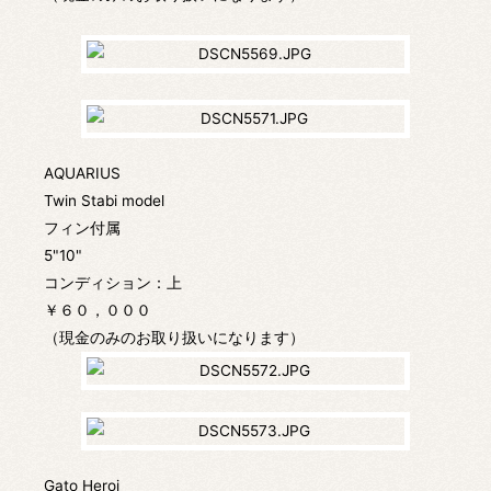
AQUARIUS
Twin Stabi model
フィン付属
5"10"
コンディション：上
￥６０，０００
（現金のみのお取り扱いになります）
Gato Heroi