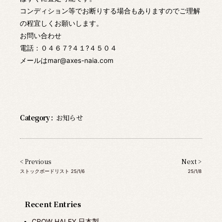
コンディション等でお断りする場合もありますのでご理解
の程宜しくお願いします。
お問い合わせ
電話：０４６７?４１?４５０４
メールはmar@axes-naia.com
Category :
お知らせ
< Previous
Next >
ストックボードリスト 25/1/6
25/1/8
Recent Entries
CROW HALEY 日本製