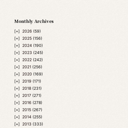
Monthly Archives
2026
(59)
2025
(156)
2024
(190)
2023
(245)
2022
(242)
2021
(256)
2020
(169)
2019
(171)
2018
(231)
2017
(271)
2016
(278)
2015
(267)
2014
(255)
2013
(333)