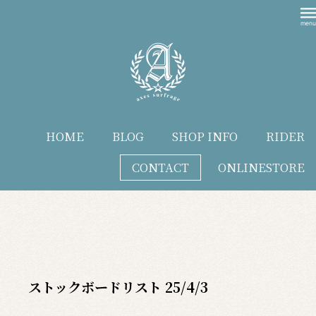
HOME
BLOG
SHOP INFO
RIDER
CONTACT
ONLINESTORE
blog
ストックボードリスト 25/4/3