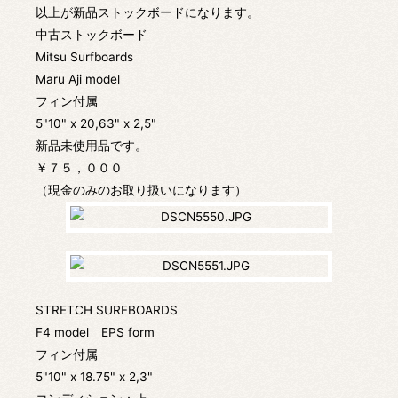
以上が新品ストックボードになります。
中古ストックボード
Mitsu Surfboards
Maru Aji model
フィン付属
5"10" x 20,63" x 2,5"
新品未使用品です。
￥７５，０００
（現金のみのお取り扱いになります）
STRETCH SURFBOARDS
F4 model EPS form
フィン付属
5"10" x 18.75" x 2,3"