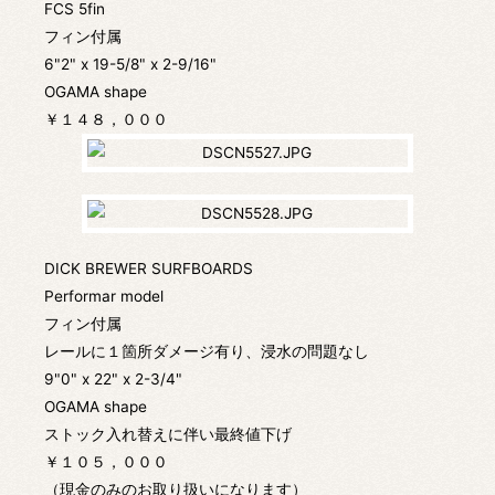
FCS 5fin
フィン付属
6"2" x 19-5/8" x 2-9/16"
OGAMA shape
￥１４８，０００
DICK BREWER SURFBOARDS
Performar model
フィン付属
レールに１箇所ダメージ有り、浸水の問題なし
9"0" x 22" x 2-3/4"
OGAMA shape
ストック入れ替えに伴い最終値下げ
￥１０５，０００
（現金のみのお取り扱いになります）