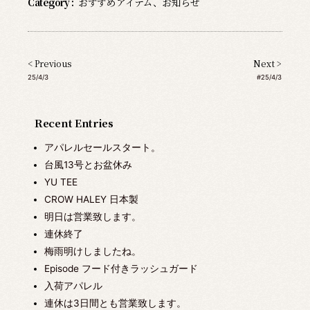
Category :
おすすめアイテム
、
お知らせ
< Previous
Next >
25/4/3
#25/4/3
Recent Entries
アパレルセールスタート。
台風13号とお盆休み
YU TEE
CROW HALEY 日本製
明日は営業致します。
連休終了
梅雨明けしましたね。
Episode フード付きラッシュガード
入荷アパレル
連休は3日間とも営業致します。