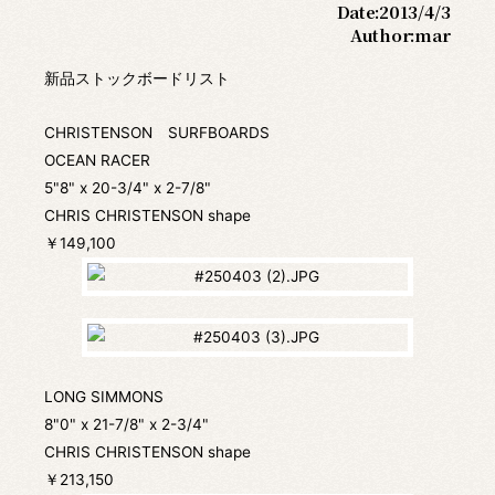
Date:
2013/4/3
Author:
mar
新品ストックボードリスト
CHRISTENSON SURFBOARDS
OCEAN RACER
5"8" x 20-3/4" x 2-7/8"
CHRIS CHRISTENSON shape
￥149,100
LONG SIMMONS
8"0" x 21-7/8" x 2-3/4"
CHRIS CHRISTENSON shape
￥213,150