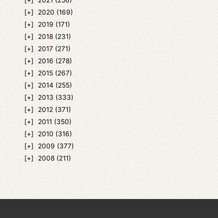
2020
(169)
2019
(171)
2018
(231)
2017
(271)
2016
(278)
2015
(267)
2014
(255)
2013
(333)
2012
(371)
2011
(350)
2010
(316)
2009
(377)
2008
(211)