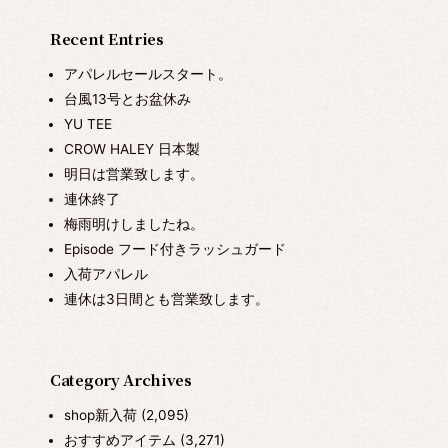
Recent Entries
アパレルセールスタート。
台風13号とお盆休み
YU TEE
CROW HALEY 日本製
明日は営業致します。
連休終了
梅雨明けしましたね。
Episode フード付きラッシュガード
入荷アパレル
連休は3日間とも営業致します。
Category Archives
shop新入荷
(2,095)
おすすめアイテム
(3,271)