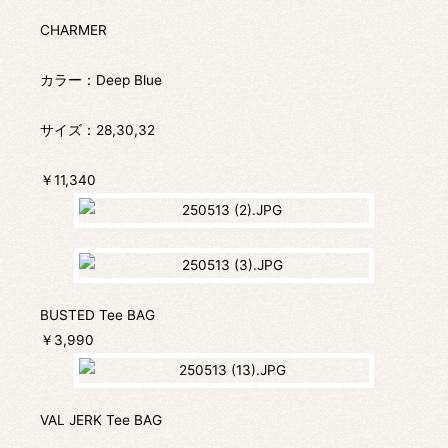
CHARMER
カラー：Deep Blue
サイズ：28,30,32
￥11,340
BUSTED Tee BAG
￥3,990
VAL JERK Tee BAG