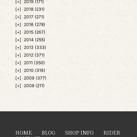
2019
(171)
2018
(231)
2017
(271)
2016
(278)
2015
(267)
2014
(255)
2013
(333)
2012
(371)
2011
(350)
2010
(316)
2009
(377)
2008
(211)
HOME
BLOG
SHOP INFO
RIDER