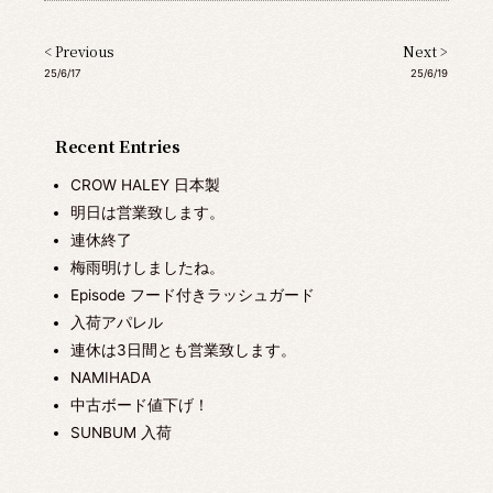
< Previous
Next >
25/6/17
25/6/19
Recent Entries
CROW HALEY 日本製
明日は営業致します。
連休終了
梅雨明けしましたね。
Episode フード付きラッシュガード
入荷アパレル
連休は3日間とも営業致します。
NAMIHADA
中古ボード値下げ！
SUNBUM 入荷