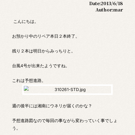
Date:
2013/6/18
Author:
mar
こんにちは。
お預かり中のリペア本日２本終了。
残り２本は明日からみっちりと。
台風4号が出来たようですね。
これは予想進路。
週の後半には湘南にウネリが届くのかな？
予想進路図なので毎回の事ながら変わっていく事でしょ
う。