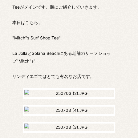
Teeがメインです、順にご紹介していきます。
本日はこちら。
"Mitch"s Surf Shop Tee"
La JollaとSolana Beachにある老舗のサーフショッ
プ"Mitch"s"
サンディエゴではとても有名なお店です。