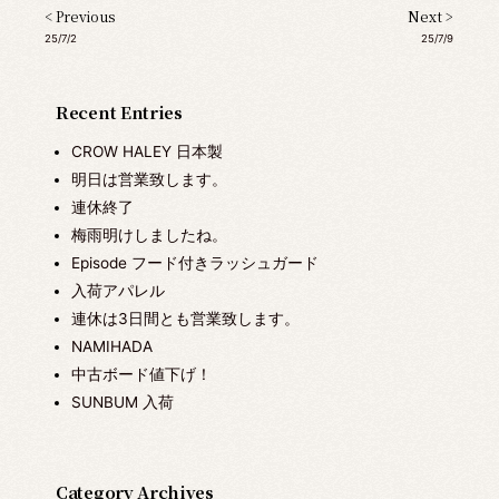
< Previous
Next >
25/7/2
25/7/9
Recent Entries
CROW HALEY 日本製
明日は営業致します。
連休終了
梅雨明けしましたね。
Episode フード付きラッシュガード
入荷アパレル
連休は3日間とも営業致します。
NAMIHADA
中古ボード値下げ！
SUNBUM 入荷
Category Archives