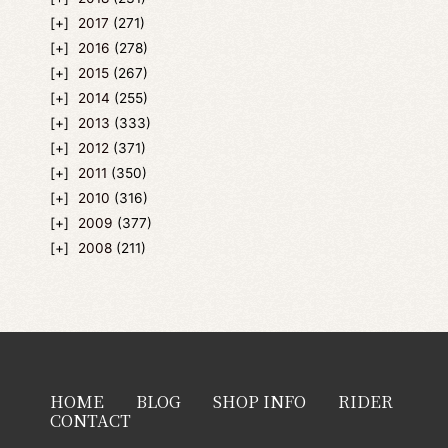
2017
(271)
2016
(278)
2015
(267)
2014
(255)
2013
(333)
2012
(371)
2011
(350)
2010
(316)
2009
(377)
2008
(211)
HOME
BLOG
SHOP INFO
RIDER
CONTACT