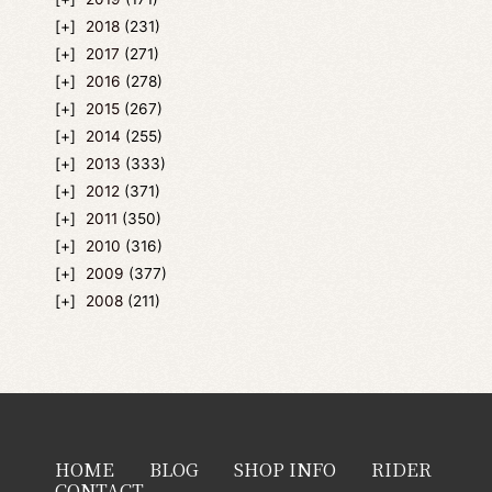
2018
(231)
2017
(271)
2016
(278)
2015
(267)
2014
(255)
2013
(333)
2012
(371)
2011
(350)
2010
(316)
2009
(377)
2008
(211)
HOME
BLOG
SHOP INFO
RIDER
CONTACT