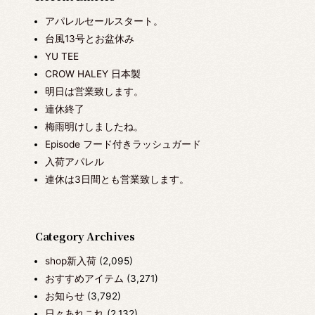
アパレルセールスタート。
台風13号とお盆休み
YU TEE
CROW HALEY 日本製
明日は営業致します。
連休終了
梅雨明けしましたね。
Episode フード付きラッシュガード
入荷アパレル
連休は3日間とも営業致します。
Category Archives
shop新入荷
(2,095)
おすすめアイテム
(3,271)
お知らせ
(3,792)
日々あれこれ
(2,132)