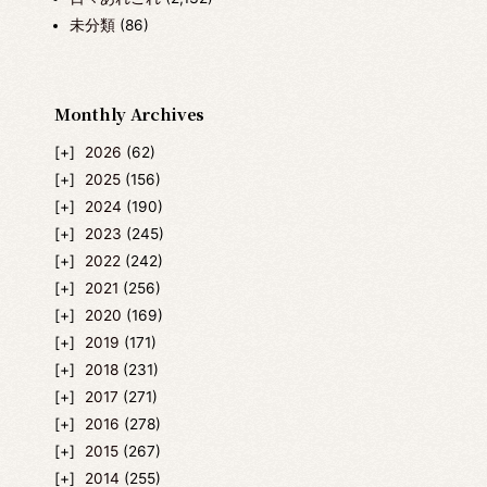
未分類
(86)
Monthly Archives
2026
(62)
2025
(156)
2024
(190)
2023
(245)
2022
(242)
2021
(256)
2020
(169)
2019
(171)
2018
(231)
2017
(271)
2016
(278)
2015
(267)
2014
(255)