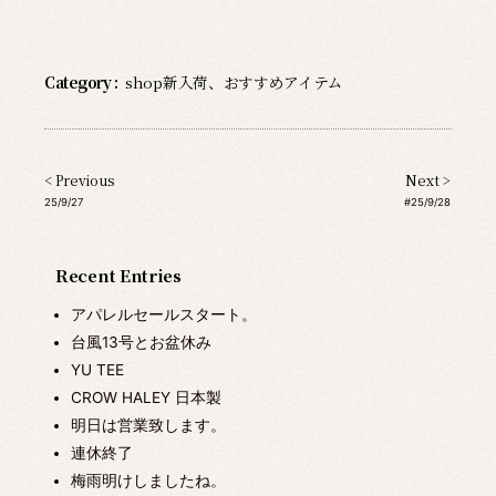
Category :
shop新入荷
、
おすすめアイテム
< Previous
Next >
25/9/27
#25/9/28
Recent Entries
アパレルセールスタート。
台風13号とお盆休み
YU TEE
CROW HALEY 日本製
明日は営業致します。
連休終了
梅雨明けしましたね。