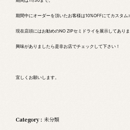
期間は11/30まで。
期間中にオーダーを頂いたお客様は10%OFFにてカスタ
現在店頭にはお勧めのNO ZIPセミドライを展示してあり
興味がありましたら是非お店でチェックして下さい！
宜しくお願いします。
Category :
未分類