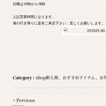
日曜は10時から18時
上記営業時間になります。
海の行き帰りに是非ご来店下さい、宜しくお願いします。
Category :
shop新入荷
、
おすすめアイテム
、
お
< Previous