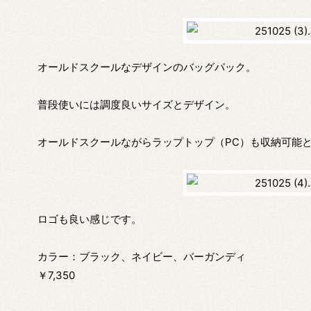
オールドスクールなデザインのバッグパック。
普段使いには調度良いサイズとデザイン。
オールドスクールながらラップトップ（PC）も収納可能
ロゴも良い感じです。
カラー：ブラック、ネイビー、バーガンディ
￥7,350