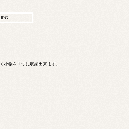
つく小物を１つに収納出来ます。