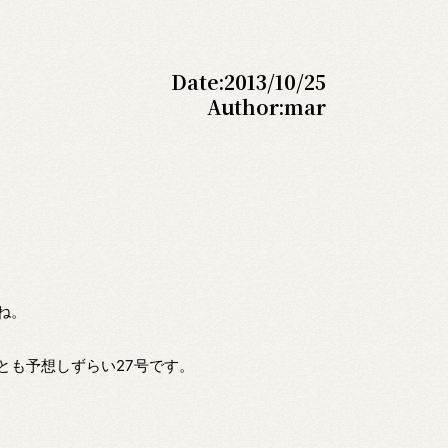
Date:
2013/10/25
Author:
mar
ね。
とも予想しずらい27号です。