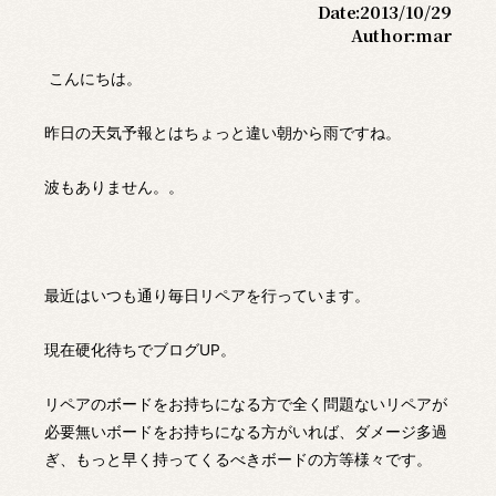
Date:
2013/10/29
Author:
mar
こんにちは。
昨日の天気予報とはちょっと違い朝から雨ですね。
波もありません。。
最近はいつも通り毎日リペアを行っています。
現在硬化待ちでブログUP。
リペアのボードをお持ちになる方で全く問題ないリペアが
必要無いボードをお持ちになる方がいれば、ダメージ多過
ぎ、もっと早く持ってくるべきボードの方等様々です。