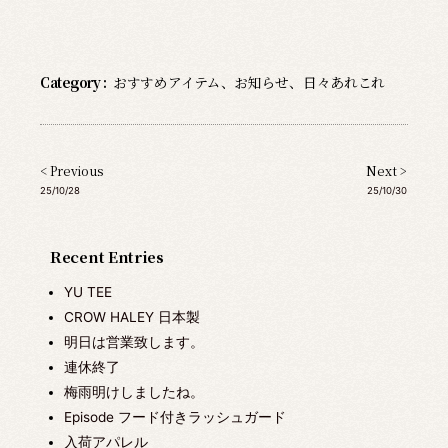
Category :
おすすめアイテム
、
お知らせ
、
日々あれこれ
< Previous
Next >
25/10/28
25/10/30
Recent Entries
YU TEE
CROW HALEY 日本製
明日は営業致します。
連休終了
梅雨明けしましたね。
Episode フード付きラッシュガード
入荷アパレル