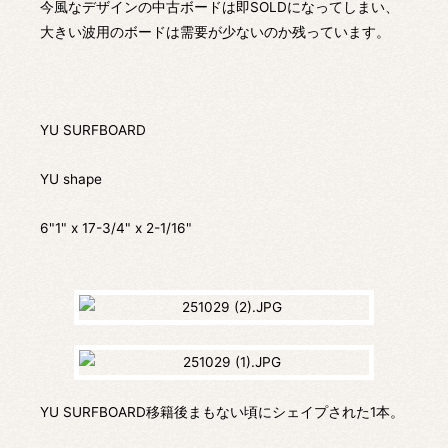
今風なデザインの中古ボードは即SOLDになってしまい、
大きい波用のボードは需要が少ないのか残っています。
YU SURFBOARD
YU shape
6"1" x 17-3/4" x 2-1/16"
YU SURFBOARD移籍後まもない頃にシェイプされた1本。