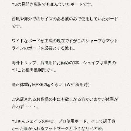
YUの見開き広告でも並んでいたボードです。
台風や海外でのサイズのある波のみで使用していたボード
です。
ワイドなボードが主流の現在ですがこのシャープなアウト
ラインのボードを必要とする波も。
海外トリップ、台風用にお勧めの1本、シェイプは世界の
YUこと植田義則氏です。
適正体重はMAX62kgくらい（WET着用時）
ご来店されるお客様の中にも欲しがる方がいますが体重が
合わず・・・。
YUさんシェイプの中古、プロ使用ボード、そして調子良
かった事が伝わるフットマークと小さなリペア跡。