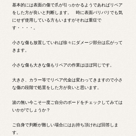
基本的には表面の傷で爪が引っかかるようであればリペア
をした方が良いと判断します。 時に表面バリバリでも気
にせず使用している方もいますがそれは重症で
す・・・・。
小さな傷も放置していれば徐々にダメージ部分は広がって
きます。
小さな傷も大きな傷もリペアの作業はほぼ同じです。
大きさ、カラー等でリペア代金は変わってきますので小さ
な傷の段階で処置をした方が良いと思います。
波の無い今こそ一度ご自分のボードをチェックしてみては
いかがでしょうか？
ご自身で判断が難しい場合にはお持ち頂ければ回答しま
す。