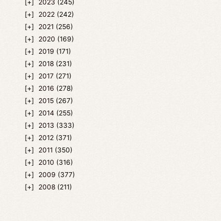
2023
(245)
2022
(242)
2021
(256)
2020
(169)
2019
(171)
2018
(231)
2017
(271)
2016
(278)
2015
(267)
2014
(255)
2013
(333)
2012
(371)
2011
(350)
2010
(316)
2009
(377)
2008
(211)