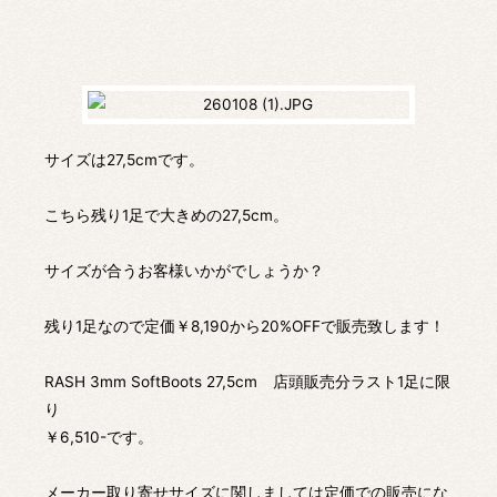
サイズは27,5cmです。
こちら残り1足で大きめの27,5cm。
サイズが合うお客様いかがでしょうか？
残り1足なので定価￥8,190から20%OFFで販売致します！
RASH 3mm SoftBoots 27,5cm 店頭販売分ラスト1足に限
り
￥6,510-です。
メーカー取り寄せサイズに関しましては定価での販売にな