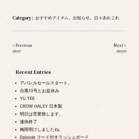
Category :
おすすめアイテム
、
お知らせ
、
日々あれこれ
< Previous
Next >
26/1/7
26/1/10
Recent Entries
アパレルセールスタート。
台風13号とお盆休み
YU TEE
CROW HALEY 日本製
明日は営業致します。
連休終了
梅雨明けしましたね。
Episode フード付きラッシュガード