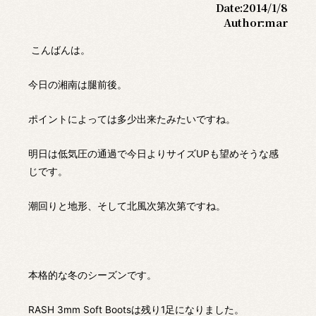
Date:
2014/1/8
Author:
mar
こんばんは。
今日の湘南は腿前後。
ポイントによっては多少出来たみたいですね。
明日は低気圧の通過で今日よりサイズUPも望めそうな感
じです。
潮回りと地形、そして北風次第次第ですね。
本格的な冬のシーズンです。
RASH 3mm Soft Bootsは残り1足になりました。