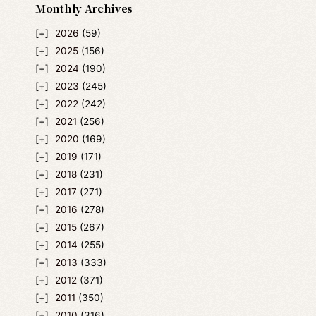
Monthly Archives
2026
(59)
2025
(156)
2024
(190)
2023
(245)
2022
(242)
2021
(256)
2020
(169)
2019
(171)
2018
(231)
2017
(271)
2016
(278)
2015
(267)
2014
(255)
2013
(333)
2012
(371)
2011
(350)
2010
(316)