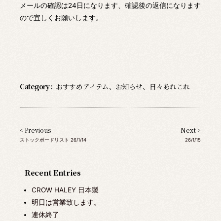
メールの確認は24日になります、確認後の返信になります
ので宜しくお願いします。
Category :
おすすめアイテム
、
お知らせ
、
日々あれこれ
< Previous
Next >
ストックボードリスト 26/1/14
26/1/15
Recent Entries
CROW HALEY 日本製
明日は営業致します。
連休終了