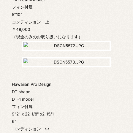
フィン付属
5"10"
コンディション：上
￥48,000
（現金のみのお取り扱いになります）
Hawaiian Pro Design
DT shape
DT-1 model
フィン付属
9"2" x 22-1/8" x2-15/1
6"
コンディション：中