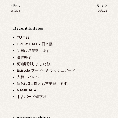
< Previous
Next >
26/2/24
26/2/26
Recent Entries
YU TEE
CROW HALEY 日本製
明日は営業致します。
連休終了
梅雨明けしましたね。
Episode フード付きラッシュガード
入荷アパレル
連休は3日間とも営業致します。
NAMIHADA
中古ボード値下げ！
Category Archives