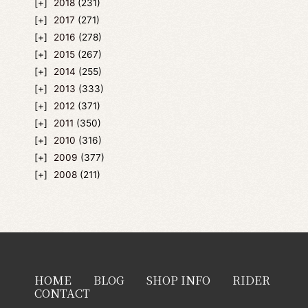
2018
(231)
2017
(271)
2016
(278)
2015
(267)
2014
(255)
2013
(333)
2012
(371)
2011
(350)
2010
(316)
2009
(377)
2008
(211)
HOME
BLOG
SHOP INFO
RIDER
CONTACT