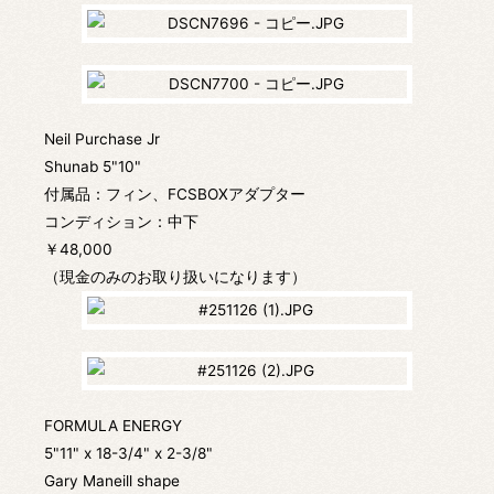
Neil Purchase Jr
Shunab 5"10"
付属品：フィン、FCSBOXアダプター
コンディション：中下
￥48,000
（現金のみのお取り扱いになります）
FORMULA ENERGY
5"11" x 18-3/4" x 2-3/8"
Gary Maneill shape