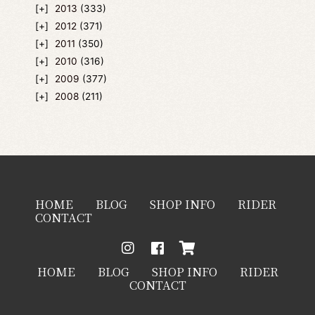
2013
(333)
2012
(371)
2011
(350)
2010
(316)
2009
(377)
2008
(211)
HOME
BLOG
SHOP INFO
RIDER
CONTACT
HOME
BLOG
SHOP INFO
RIDER
CONTACT