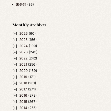
未分類
(86)
Monthly Archives
2026
(60)
2025
(156)
2024
(190)
2023
(245)
2022
(242)
2021
(256)
2020
(169)
2019
(171)
2018
(231)
2017
(271)
2016
(278)
2015
(267)
2014
(255)