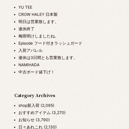
YU TEE
CROW HALEY 日本製
明日は営業致します。
連休終了
梅雨明けしましたね。
Episode フード付きラッシュガード
入荷アパレル
連休は3日間とも営業致します。
NAMIHADA
中古ボード値下げ！
Category Archives
shop新入荷
(2,095)
おすすめアイテム
(3,270)
お知らせ
(3,790)
日々あれこれ
(2,130)