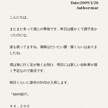
Date:
2009/1/20
Author:
mar
こんにちは。
またまた冬って感じの季候です。昨日は暖かくて調子良か
ったのにな。
波も残ってますね、湘南はだいたい腰・腹くらいはありま
したね。
僕は海に行く足が無くお預け、明日には新しい自転車が届
く予定なので復活です。
明日くらいに新作のDVDが入荷します。
『MAYBE!?』
￥４，２００