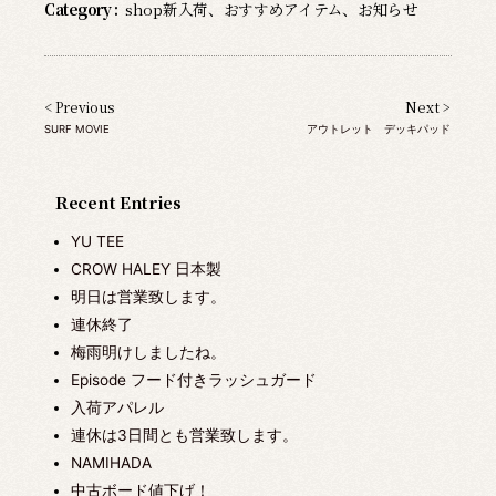
Category :
shop新入荷
、
おすすめアイテム
、
お知らせ
< Previous
Next >
SURF MOVIE
アウトレット デッキパッド
Recent Entries
YU TEE
CROW HALEY 日本製
明日は営業致します。
連休終了
梅雨明けしましたね。
Episode フード付きラッシュガード
入荷アパレル
連休は3日間とも営業致します。
NAMIHADA
中古ボード値下げ！