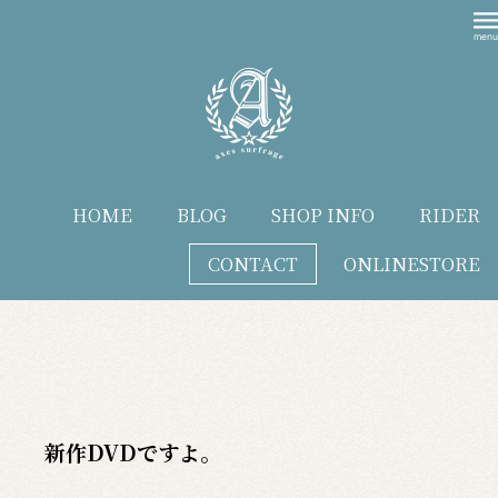
HOME
BLOG
SHOP INFO
RIDER
CONTACT
ONLINESTORE
blog
新作DVDですよ。