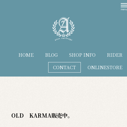
HOME
BLOG
SHOP INFO
RIDER
CONTACT
ONLINESTORE
blog
OLD KARMA販売中。