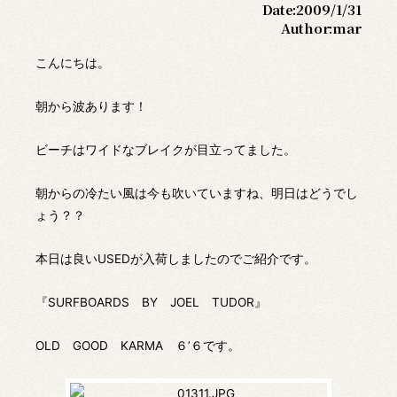
Date:
2009/1/31
Author:
mar
こんにちは。
朝から波あります！
ビーチはワイドなブレイクが目立ってました。
朝からの冷たい風は今も吹いていますね、明日はどうでし
ょう？？
本日は良いUSEDが入荷しましたのでご紹介です。
『SURFBOARDS BY JOEL TUDOR』
OLD GOOD KARMA ６’６です。