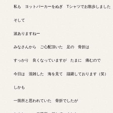
私も ヨットパーカーをぬぎ Tシャツでお散歩しました
そして
波ありますねー
みなさんから ご心配頂いた 足の 骨折は
すっかり 良くなっていますが たまに 痛むので
今日は 混雑した 海を見て 躊躇しております（笑）
しかも
一箇所と思われていた 骨折でしたが